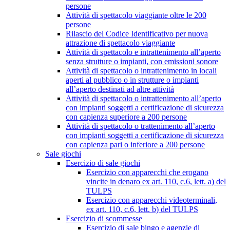
persone
Attività di spettacolo viaggiante oltre le 200
persone
Rilascio del Codice Identificativo per nuova
attrazione di spettacolo viaggiante
Attività di spettacolo e intrattenimento all’aperto
senza strutture o impianti, con emissioni sonore
Attività di spettacolo o intrattenimento in locali
aperti al pubblico o in strutture o impianti
all’aperto destinati ad altre attività
Attività di spettacolo o intrattenimento all’aperto
con impianti soggetti a certificazione di sicurezza
con capienza superiore a 200 persone
Attività di spettacolo o trattenimento all’aperto
con impianti soggetti a certificazione di sicurezza
con capienza pari o inferiore a 200 persone
Sale giochi
Esercizio di sale giochi
Esercizio con apparecchi che erogano
vincite in denaro ex art. 110, c.6, lett. a) del
TULPS
Esercizio con apparecchi videoterminali,
ex art. 110, c.6, lett. b) del TULPS
Esercizio di scommesse
Esercizio di sale bingo e agenzie di