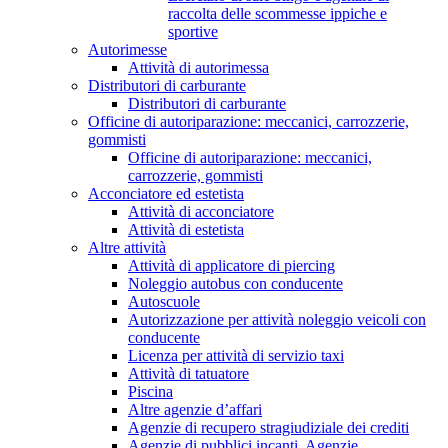
raccolta delle scommesse ippiche e
sportive
Autorimesse
Attività di autorimessa
Distributori di carburante
Distributori di carburante
Officine di autoriparazione: meccanici, carrozzerie,
gommisti
Officine di autoriparazione: meccanici,
carrozzerie, gommisti
Acconciatore ed estetista
Attività di acconciatore
Attività di estetista
Altre attività
Attività di applicatore di piercing
Noleggio autobus con conducente
Autoscuole
Autorizzazione per attività noleggio veicoli con
conducente
Licenza per attività di servizio taxi
Attività di tatuatore
Piscina
Altre agenzie d’affari
Agenzie di recupero stragiudiziale dei crediti
Agenzie di pubblici incanti, Agenzie