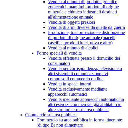
Vendita al minuto di prodotti agricoli e
zootecnici, mangimi, prodotti di origine
minerale e chimico industriali destinati
all'alimentazione animale
Vendita di oggetti preziosi
Vendita di armi diverse da quelle da guerra
Produzione, trasformazione e distribuzione
di prodotti di origine animale (macelli,
caseifici, prodotti ittici, uova e altro)
Vendita al minuto di alcolici
Forme speciali di vendita
Vendita effettuata presso il domicilio dei
consumatori
Vendita per corrispondenza, televisione o
altri sistemi di comunicazione, ivi
compreso il commercio on line
Vendita in spacci interni
Vendita esclusivamente mediante
apparecchi automatici
Vendita mediante apparecchi automatici in
altri esercizi commerciali già abilitati o in
altre strutture e-o su area pubblica
Commercio su area pubblica
Commercio su area pubblica in forma itinerante
(di tipo B) non alimentare