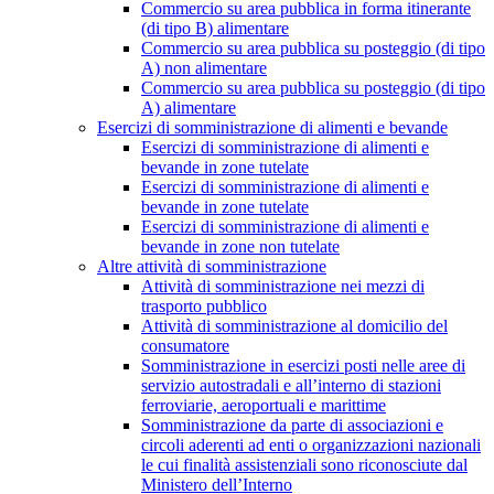
Commercio su area pubblica in forma itinerante
(di tipo B) alimentare
Commercio su area pubblica su posteggio (di tipo
A) non alimentare
Commercio su area pubblica su posteggio (di tipo
A) alimentare
Esercizi di somministrazione di alimenti e bevande
Esercizi di somministrazione di alimenti e
bevande in zone tutelate
Esercizi di somministrazione di alimenti e
bevande in zone tutelate
Esercizi di somministrazione di alimenti e
bevande in zone non tutelate
Altre attività di somministrazione
Attività di somministrazione nei mezzi di
trasporto pubblico
Attività di somministrazione al domicilio del
consumatore
Somministrazione in esercizi posti nelle aree di
servizio autostradali e all’interno di stazioni
ferroviarie, aeroportuali e marittime
Somministrazione da parte di associazioni e
circoli aderenti ad enti o organizzazioni nazionali
le cui finalità assistenziali sono riconosciute dal
Ministero dell’Interno