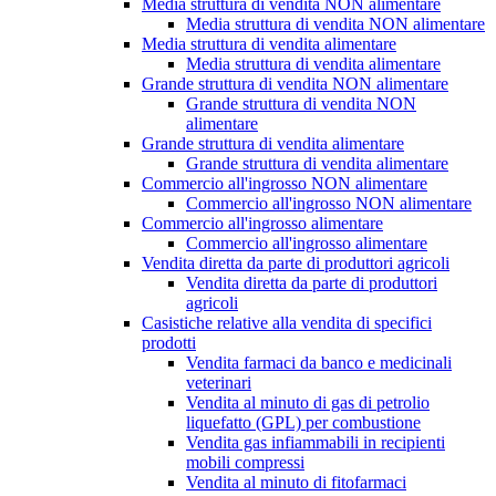
Media struttura di vendita NON alimentare
Media struttura di vendita NON alimentare
Media struttura di vendita alimentare
Media struttura di vendita alimentare
Grande struttura di vendita NON alimentare
Grande struttura di vendita NON
alimentare
Grande struttura di vendita alimentare
Grande struttura di vendita alimentare
Commercio all'ingrosso NON alimentare
Commercio all'ingrosso NON alimentare
Commercio all'ingrosso alimentare
Commercio all'ingrosso alimentare
Vendita diretta da parte di produttori agricoli
Vendita diretta da parte di produttori
agricoli
Casistiche relative alla vendita di specifici
prodotti
Vendita farmaci da banco e medicinali
veterinari
Vendita al minuto di gas di petrolio
liquefatto (GPL) per combustione
Vendita gas infiammabili in recipienti
mobili compressi
Vendita al minuto di fitofarmaci