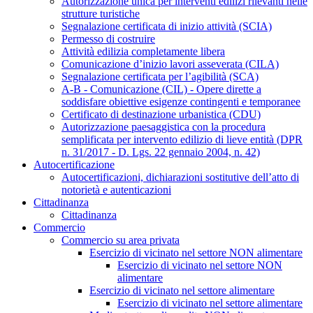
Autorizzazione unica per interventi edilizi rilevanti nelle
strutture turistiche
Segnalazione certificata di inizio attività (SCIA)
Permesso di costruire
Attività edilizia completamente libera
Comunicazione d’inizio lavori asseverata (CILA)
Segnalazione certificata per l’agibilità (SCA)
A-B - Comunicazione (CIL) - Opere dirette a
soddisfare obiettive esigenze contingenti e temporanee
Certificato di destinazione urbanistica (CDU)
Autorizzazione paesaggistica con la procedura
semplificata per intervento edilizio di lieve entità (DPR
n. 31/2017 - D. Lgs. 22 gennaio 2004, n. 42)
Autocertificazione
Autocertificazioni, dichiarazioni sostitutive dell’atto di
notorietà e autenticazioni
Cittadinanza
Cittadinanza
Commercio
Commercio su area privata
Esercizio di vicinato nel settore NON alimentare
Esercizio di vicinato nel settore NON
alimentare
Esercizio di vicinato nel settore alimentare
Esercizio di vicinato nel settore alimentare