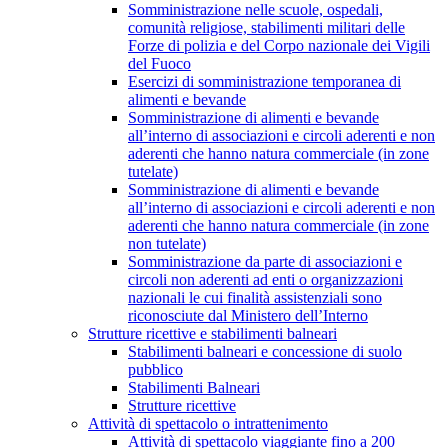
Somministrazione nelle scuole, ospedali,
comunità religiose, stabilimenti militari delle
Forze di polizia e del Corpo nazionale dei Vigili
del Fuoco
Esercizi di somministrazione temporanea di
alimenti e bevande
Somministrazione di alimenti e bevande
all’interno di associazioni e circoli aderenti e non
aderenti che hanno natura commerciale (in zone
tutelate)
Somministrazione di alimenti e bevande
all’interno di associazioni e circoli aderenti e non
aderenti che hanno natura commerciale (in zone
non tutelate)
Somministrazione da parte di associazioni e
circoli non aderenti ad enti o organizzazioni
nazionali le cui finalità assistenziali sono
riconosciute dal Ministero dell’Interno
Strutture ricettive e stabilimenti balneari
Stabilimenti balneari e concessione di suolo
pubblico
Stabilimenti Balneari
Strutture ricettive
Attività di spettacolo o intrattenimento
Attività di spettacolo viaggiante fino a 200