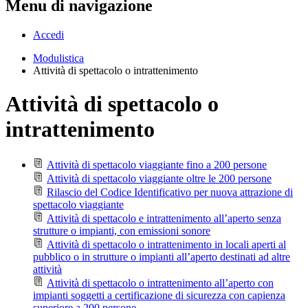
Menu di navigazione
Accedi
Modulistica
Attività di spettacolo o intrattenimento
Attività di spettacolo o
intrattenimento
Attività di spettacolo viaggiante fino a 200 persone
Attività di spettacolo viaggiante oltre le 200 persone
Rilascio del Codice Identificativo per nuova attrazione di
spettacolo viaggiante
Attività di spettacolo e intrattenimento all’aperto senza
strutture o impianti, con emissioni sonore
Attività di spettacolo o intrattenimento in locali aperti al
pubblico o in strutture o impianti all’aperto destinati ad altre
attività
Attività di spettacolo o intrattenimento all’aperto con
impianti soggetti a certificazione di sicurezza con capienza
superiore a 200 persone