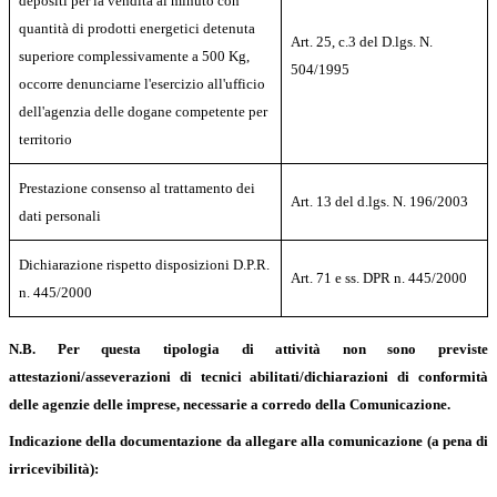
depositi per la vendita al minuto con
quantità di prodotti energetici detenuta
Art. 25, c.3 del D.lgs. N.
superiore complessivamente a 500 Kg,
504/1995
occorre denunciarne l'esercizio all'ufficio
dell'agenzia delle dogane competente per
territorio
Prestazione consenso al trattamento dei
Art. 13 del d.lgs. N. 196/2003
dati personali
Dichiarazione
rispetto disposizioni D.P.R.
Art. 71 e ss. DPR n. 445/2000
n. 445/2000
N.B. Per questa tipologia di attività non sono previste
attestazioni/asseverazioni di tecnici abilitati/dichiarazioni di conformità
delle agenzie delle imprese, necessarie a corredo della Comunicazione.
Indicazione
della documentazione da allegare alla comunicazione (a pena di
irricevibilità):