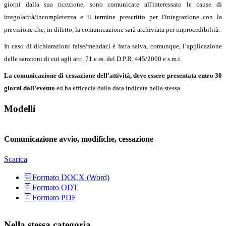
giorni dalla sua ricezione, sono comunicate all'interessato le cause di
irregolarità/incompletezza e il termine prescritto per l'integrazione con la
previsione che, in difetto, la comunicazione sarà archiviata per improcedibilità.
In caso di dichiarazioni false/mendaci è fatta salva, comunque, l’applicazione
delle sanzioni di cui agli artt. 71 e ss. del D.P.R. 445/2000 e s.m.i.
La comunicazione di cessazione dell’attività, deve essere presentata entro 30
giorni dall’evento
ed ha efficacia dalla data indicata nella stessa.
Modelli
Comunicazione avvio, modifiche, cessazione
Scarica
Formato DOCX (Word)
Formato ODT
Formato PDF
Nella stessa categoria