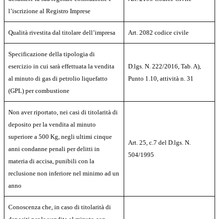
l’iscrizione al Registro Imprese
Qualità rivestita dal titolare dell’impresa
Art. 2082 codice civile
Specificazione della tipologia di
esercizio in cui sarà effettuata la vendita
D.lgs. N. 222/2016, Tab. A),
al minuto di gas di petrolio liquefatto
Punto 1.10, attività n. 31
(GPL) per combustione
Non aver riportato, nei casi di titolarità di
deposito per la vendita al minuto
superiore a 500 Kg, negli ultimi cinque
Art. 25, c.7 del D.lgs. N.
anni condanne penali per delitti in
504/1995
materia di accisa, punibili con la
reclusione non inferiore nel minimo ad un
anno
Conoscenza che, in caso di titolarità di