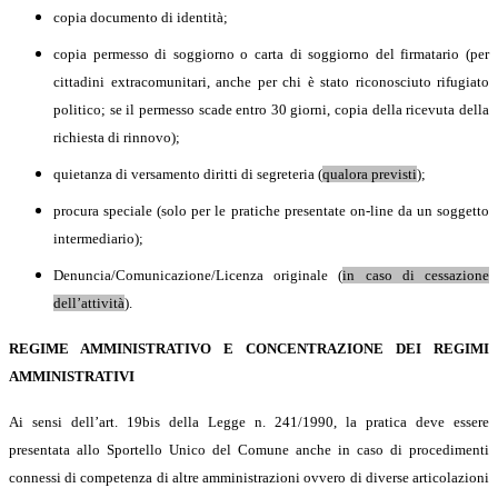
copia documento di identità;
copia permesso di soggiorno o carta di soggiorno del firmatario (per
cittadini extracomunitari, anche per chi è stato riconosciuto rifugiato
politico; se il permesso scade entro 30 giorni, copia della ricevuta della
richiesta di rinnovo);
quietanza di versamento diritti di segreteria (
qualora previsti
);
procura speciale (solo per le pratiche presentate on-line da un soggetto
intermediario);
Denuncia/Comunicazione/Licenza originale (
in caso di cessazione
dell’attività
).
REGIME AMMINISTRATIVO E CONCENTRAZIONE DEI REGIMI
AMMINISTRATIVI
Ai sensi dell’art. 19bis della Legge n. 241/1990, la pratica deve essere
presentata allo Sportello Unico del Comune anche in caso di procedimenti
connessi di competenza di altre amministrazioni ovvero di diverse articolazioni