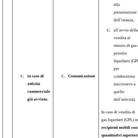
alla
presentazione
dell’istanza;
all’avvio dell
vendita al
minuto di gas 
petrolio
liquefatto (GP
per
in caso di
Comunicazione
combustione
attività
(successivo a
commerciale
quello
già avviata.
dell’attività).
In caso di vendita di
gas liquefatti (GPL) i
recipienti mobili con
quantitativi superior