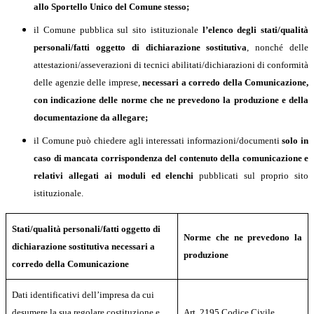
allo Sportello Unico del Comune stesso;
il Comune pubblica sul sito istituzionale
l’elenco degli stati/qualità
personali/fatti oggetto di dichiarazione sostitutiva
, nonché delle
attestazioni/asseverazioni di tecnici abilitati/dichiarazioni di conformità
delle agenzie delle imprese,
necessari a corredo della Comunicazione,
con indicazione delle norme che ne prevedono la produzione e della
documentazione da allegare;
il Comune può chiedere agli interessati informazioni/documenti
solo in
caso di mancata corrispondenza del contenuto della comunicazione e
relativi allegati ai moduli ed elenchi
pubblicati sul proprio sito
istituzionale.
Stati/qualità personali/fatti oggetto di
Norme che ne prevedono la
dichiarazione sostitutiva necessari a
produzione
corredo della Comunicazione
Dati identificativi dell’impresa da cui
desumere la sua regolare costituzione e
Art. 2195 Codice Civile