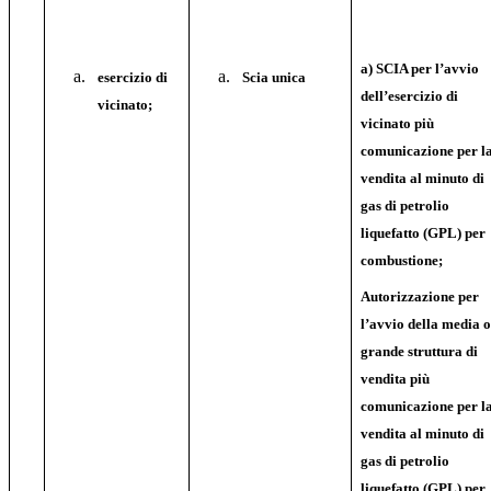
a) SCIA per l’avvio
esercizio di
Scia unica
dell’esercizio di
vicinato;
vicinato più
comunicazione per l
vendita al minuto di
gas di petrolio
liquefatto (GPL) per
combustione;
Autorizzazione per
l’avvio della media 
grande struttura di
vendita più
comunicazione per l
vendita al minuto di
gas di petrolio
liquefatto (GPL) per