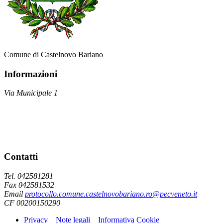
Comune di Castelnovo Bariano
Informazioni
Via Municipale 1
Contatti
Tel. 042581281
Fax 042581532
Email
protocollo.comune.castelnovobariano.ro@pecveneto.it
CF 00200150290
Privacy
Note legali
Informativa Cookie