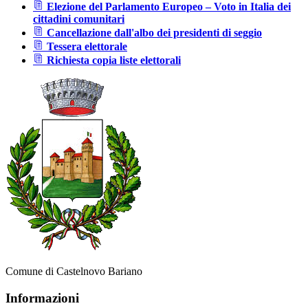
Elezione del Parlamento Europeo – Voto in Italia dei
cittadini comunitari
Cancellazione dall'albo dei presidenti di seggio
Tessera elettorale
Richiesta copia liste elettorali
Comune di Castelnovo Bariano
Informazioni