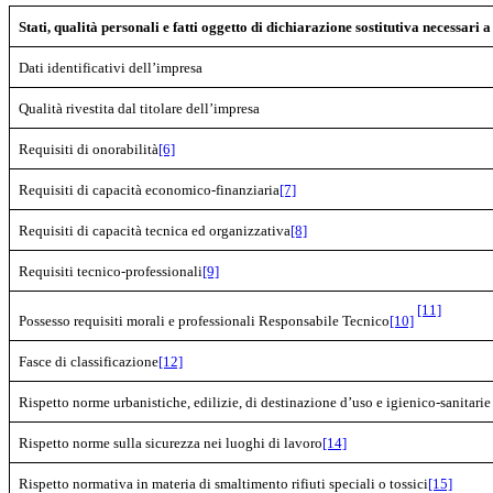
Stati, qualità personali e fatti oggetto di dichiarazione sostitutiva necessa
Dati identificativi dell’impresa
Qualità rivestita dal titolare dell’impresa
Requisiti di onorabilità
[6]
Requisiti di capacità economico-finanziaria
[7]
Requisiti di capacità tecnica ed organizzativa
[8]
Requisiti tecnico-professionali
[9]
[11]
Possesso requisiti morali e professionali Responsabile Tecnico
[10]
Fasce di classificazione
[12]
Rispetto norme urbanistiche, edilizie, di destinazione d’uso e igienico-sanitarie
Rispetto norme sulla sicurezza nei luoghi di lavoro
[14]
Rispetto normativa in materia di smaltimento rifiuti speciali o tossici
[15]