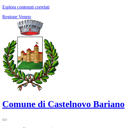
Esplora contenuti correlati
Regione Veneto
Comune di Castelnovo Bariano