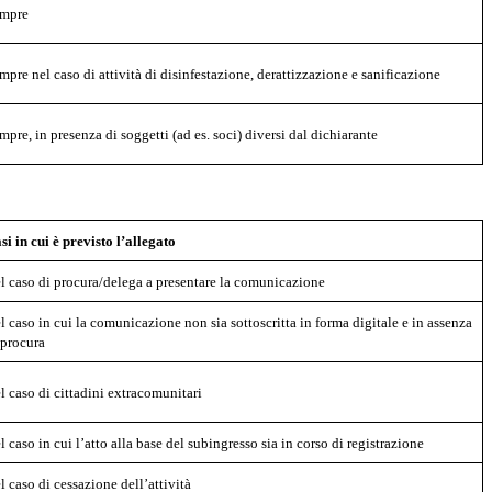
mpre
mpre nel caso di attività di disinfestazione, derattizzazione e sanificazione
mpre, in presenza di soggetti (ad es. soci) diversi dal dichiarante
si in cui è previsto l’allegato
l caso di procura/delega a presentare la comunicazione
l caso in cui la comunicazione non sia sottoscritta in forma digitale e in assenza
 procura
l caso di cittadini extracomunitari
l caso in cui l’atto alla base del subingresso sia in corso di registrazione
l caso di cessazione dell’attività