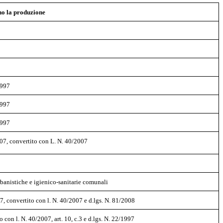
o la produzione
1997
1997
1997
2007, convertito con L. N. 40/2007
rbanistiche e igienico-sanitarie comunali
007, convertito con l. N. 40/2007 e d.lgs. N. 81/2008
o con l. N. 40/2007, art. 10, c.3 e d.lgs. N. 22/1997