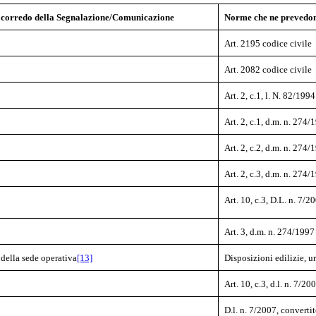
ri a corredo della Segnalazione/Comunicazione
Norme che ne prevedon
Art. 2195 codice civile
Art. 2082 codice civile
Art. 2, c.1, l. N. 82/1994
Art. 2, c.1, d.m. n. 274/
Art. 2, c.2, d.m. n. 274/
Art. 2, c.3, d.m. n. 274/
Art. 10, c.3, D.L. n. 7/
Art. 3, d.m. n. 274/1997
 della sede operativa
[13]
Disposizioni edilizie, u
Art. 10, c.3, d.l. n. 7/2
D.l. n. 7/2007, convertit