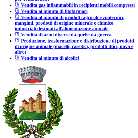
Vendita gas infiammabili in recipienti mobili compressi
Vendita al minuto di fitofarmaci
Vendita al minuto di prodotti agricoli e zootecnici,
mangimi, prodotti di origine minerale e chimico
industriali destinati all'alimentazione animale
Vendita di armi diverse da quelle da guerra
Produzione, trasformazione e distribuzione di prodotti
di origine animale (macelli, caseifici, prodotti ittici, uova e
altro)
Vendita al minuto di alcolici