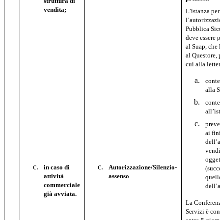
struttura di
vendita;
L’istanza per
l’autorizzazi
Pubblica Sic
deve essere 
al Suap, che 
al Questore, p
cui alla lette
conte
alla 
conte
all’i
prev
ai fi
dell’a
vendi
ogget
in caso di
Autorizzazione/Silenzio-
(succ
attività
assenso
quell
commerciale
dell’a
già avviata.
La Conferen
Servizi è co