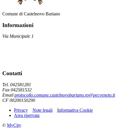
Comune di Castelnovo Bariano
Informazioni
Via Municipale 1
Contatti
Tel. 042581281
Fax 042581532
Email
protocollo.comune.castelnovobariano.ro@pecveneto.it
CF 00200150290
Privacy
Note legali
Informativa Cookie
Area riservata
©
MyCity