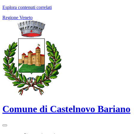
Esplora contenuti correlati
Regione Veneto
Comune di Castelnovo Bariano