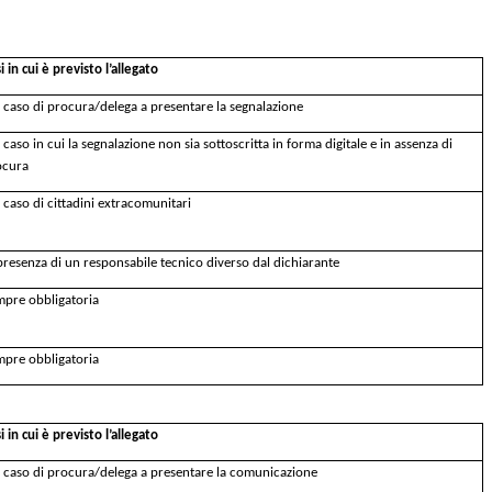
i in cui è previsto l’allegato
 caso di procura/delega a presentare la segnalazione
 caso in cui la segnalazione non sia sottoscritta in forma digitale e in assenza di
ocura
 caso di cittadini extracomunitari
presenza di un responsabile tecnico diverso dal dichiarante
mpre obbligatoria
mpre obbligatoria
i in cui è previsto l’allegato
 caso di procura/delega a presentare la comunicazione