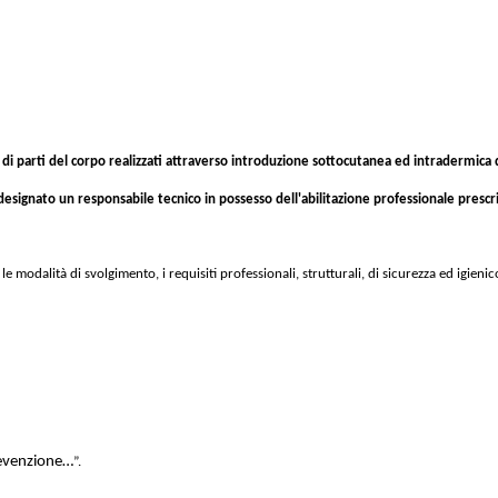
i parti del corpo realizzati attraverso introduzione sottocutanea ed intradermica d
designato
un responsabile tecnico in possesso dell'abilitazione professionale prescr
le modalità di svolgimento, i requisiti professionali, strutturali, di sicurezza ed igienic
revenzione…
”.