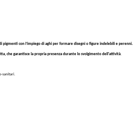
i pigmenti con l’impiego di aghi per formare disegni o figure indelebili e perenni.
itta, che garantisce la propria presenza
durante lo svolgimento dell'attività
.
o-sanitari.