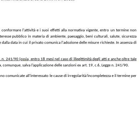
 conformare l'attività e i suoi effetti alla normativa vigente, entro un termine non
interesse pubblico in materia di ambiente, paesaggio, beni culturali, salute, sicurezza
 dalla data in cui il privato comunica l'adozione delle misure richieste. In assenza di
. n. 241/90 (ossia, entro 18 mesi nel caso di illegittimità degli atti e anche oltre tale
a, comunque, salva l’applicazione delle sanzioni ex art. 19, c.6, Legge n. 241/90.
sono comunicate all'interessato le cause di irregolarità/incompletezza e il termine per