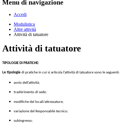
Menu di navigazione
Accedi
Modulistica
Altre attività
Attività di tatuatore
Attività di tatuatore
TIPOLOGIE DI PRATICHE:
Le tipologie
di pratiche in cui si articola l’attività di tatuatore sono le seguenti:
avvio dell’attività;
trasferimento di sede;
modifiche dei locali/attrezzature;
variazione del Responsabile tecnico;
subingresso;