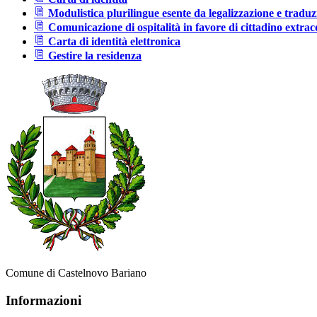
Modulistica plurilingue esente da legalizzazione e traduz
Comunicazione di ospitalità in favore di cittadino extra
Carta di identità elettronica
Gestire la residenza
Comune di Castelnovo Bariano
Informazioni