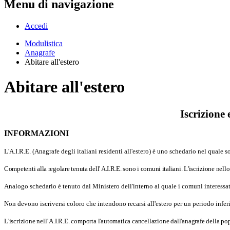
Menu di navigazione
Accedi
Modulistica
Anagrafe
Abitare all'estero
Abitare all'estero
Iscrizione 
INFORMAZIONI
L'A.I.R.E. (Anagrafe degli italiani residenti all'estero) è uno schedario nel quale s
Competenti alla regolare tenuta dell' A.I.R.E. sono i comuni italiani. L'iscrizione nell
Analogo schedario è tenuto dal Ministero dell'interno al quale i comuni interessati 
Non devono iscriversi coloro che intendono recarsi all'estero per un periodo inferior
L'iscrizione nell' A.I.R.E. comporta l'automatica cancellazione dall'anagrafe della p