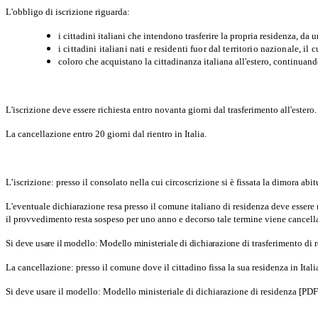
L'obbligo di iscrizione riguarda:
i cittadini italiani che intendono trasferire la propria residenza, da
i cittadini italiani nati e residenti fuor dal territorio nazionale, il 
coloro che acquistano la cittadinanza italiana all'estero, continuando
L'iscrizione deve essere richiesta entro novanta giorni dal trasferimento all'estero.
La cancellazione entro 20 giorni dal rientro in Italia.
L’iscrizione: presso il consolato nella cui circoscrizione si è fissata la dimora abit
L'eventuale dichiarazione resa presso il comune italiano di residenza deve essere 
il provvedimento resta sospeso per uno anno e decorso tale termine viene cancellat
Si
deve usare il modello: Modello ministeriale di dichiarazione
di trasferimento di 
La cancellazione: presso il comune dove il cittadino fissa la sua residenza in Itali
Si deve usare il modello: Modello ministeriale di dichiarazione di residenza [PD