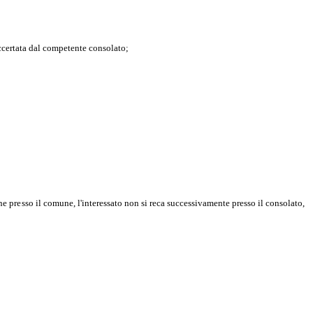
a accertata dal competente consolato;
e presso il
comune, l'interessato non si reca successivamente presso il consolato,