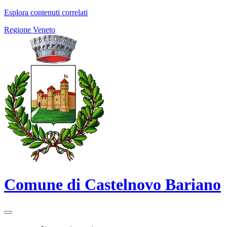
Esplora contenuti correlati
Regione Veneto
Comune di Castelnovo Bariano