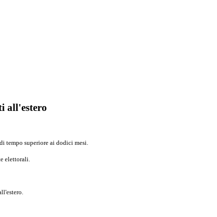
i all'estero
o di tempo superiore ai dodici mesi.
e elettorali.
ll'estero.