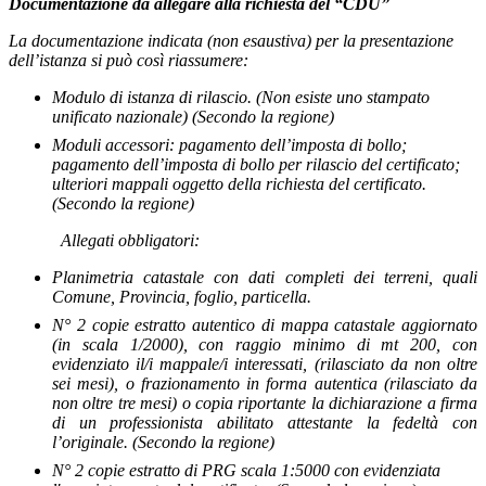
Documentazione da allegare alla richiesta del “CDU”
La documentazione indicata (non esaustiva) per la presentazione
dell’istanza si può così riassumere:
Modulo di
istanza di rilascio. (Non esiste uno stampato
unificato nazionale) (Secondo la regione)
Moduli accessori
: pagamento dell’imposta di bollo;
pagamento dell’imposta di bollo per rilascio del certificato;
ulteriori mappali oggetto della richiesta del certificato.
(Secondo la regione)
Allegati obbligatori
:
Planimetria catastale con dati completi dei terreni, quali
Comune, Provincia, foglio, particella.
N° 2 copie estratto autentico di mappa catastale aggiornato
(in scala 1/2000), con raggio minimo di mt 200, con
evidenziato il/i mappale/i interessati, (rilasciato da non oltre
sei mesi), o frazionamento in forma autentica (rilasciato da
non oltre tre mesi) o copia riportante la dichiarazione a firma
di un professionista abilitato attestante la fedeltà con
l’originale. (Secondo la regione)
N° 2 copie estratto di PRG scala 1:5000 con evidenziata