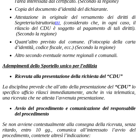
l'area interessata dal certificato. (Secondo la regione)
Copia del documento d’identità del dichiarante.
Attestazione in originale del versamento dei diritti di
Segreteria/istruttoria
, (considerato che, in ogni caso, il
[1]
rilascio del CDU è soggetto al pagamento di tali diritti).
(Secondo la regione)
Quant’altro previsto dal comune. (Fotocopia della carta
d’identità, codice fiscale, ecc.) (Secondo la regione)
Altro secondo eventuale norme regionali e comunali.
Adempimenti dello Sportello unico per l’edilizia
Ricevuta alla presentazione della richiesta del “CDU”
La disciplina prevede che all’atto della presentazione del
“CDU”
lo
specifico ufficio rilasci immediatamente, anche in via telematica,
una ricevuta che ne attesta l’avvenuta presentazione.
Avvio del procedimento e comunicazione del responsabile
del procedimento
Se non avviene contestualmente alla consegna della ricevuta, senza
ritardo, entro 10 gg., comunica all’interessato l’avvio del
procedimento, contenete altresì l’indicazione: