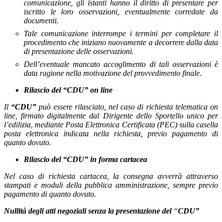
comunicazione, gli istanti hanno il diritto di presentare per
iscritto le loro osservazioni, eventualmente corredate da
documenti.
Tale comunicazione interrompe i termini per completare il
procedimento che iniziano nuovamente a decorrere dalla data
di presentazione delle osservazioni.
Dell’eventuale mancato accoglimento di tali osservazioni è
data ragione nella motivazione del provvedimento finale.
Rilascio del
“CDU”
on line
Il
“CDU”
può essere rilasciato,
nel caso di richiesta telematica on
line, firmato digitalmente dal Dirigente dello Sportello unico per
l’edilizia, mediante Posta Elettronica Certificata (PEC) sulla casella
posta elettronica indicata nella richiesta, previo pagamento di
quanto dovuto.
Rilascio del
“CDU” in forma
cartacea
Nel caso di richiesta cartacea, la consegna avverrà attraverso
stampati e moduli della pubblica amministrazione, sempre previo
pagamento di quanto dovuto.
Nullità degli atti negoziali senza la presentazione del
“
CDU”