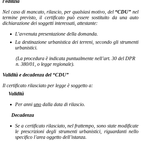
l’edilizia
Nel caso di mancato, rilascio, per qualsiasi motivo, del
“CDU”
nel
termine previsto, il certificato può essere sostituito da una auto
dichiarazione dei soggetti interessati, attestante:
L’avvenuta presentazione della domanda.
La destinazione urbanistica dei terreni, secondo gli strumenti
urbanistici.
(La procedura è indicata puntualmente nell’art. 30 del DPR
n. 380/01, o legge regionale).
Validità e decadenza del “CDU”
Il certificato rilasciato per legge è soggetto a:
Validità
Per anni
uno
dalla data di rilascio.
Decadenza
Se a certificato rilasciato, nel frattempo, sono state modificate
le prescrizioni degli strumenti urbanistici, riguardanti nello
specifico l’area oggetto dell’istanza.