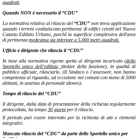
quadrati
.
Quando NON è necessario il “CDU”
La normativa relativa al rilascio del
“CDU”
non trova applicazione
quando i terreni costituiscono pertinenze di edifici censiti nel Nuovo
Catasto Edilizio Urbano, purché la superficie complessiva dell'area
di pertinenza
medesima sia inferiore a 5.000 metri quadrati.
Ufficio e dirigente che rilascia il “CDU”
In base alla normativa vigente spetta al dirigente incaricato
(dello
Sportello unico dell’edilizia,
titolare della funzione), in qualità di
pubblico ufficiale, rilasciarlo. (Il Sindaco o l’assessore, non hanno
competenza al riguardo, ad eccezione nei comuni con meno di 5000
abitanti, in assenza di personale idoneo).
Tempo di rilascio del “CDU”
Il dirigente, dalla data di presentazione della richiesta regolarmente
protocollata, ha tempo
30 giorni
per il rilascio.
Il periodo può essere interrotto per la richiesta di atti o elementi
integrativi.
Mancato rilascio del “CDU” da parte dello Sportello unico per