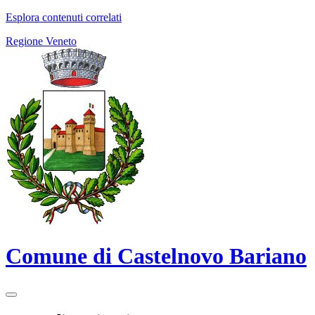
Esplora contenuti correlati
Regione Veneto
Comune di Castelnovo Bariano