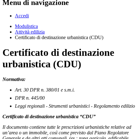
Menu di navigazione
Accedi
Modulistica
Attività edilizia
Certificato di destinazione urbanistica (CDU)
Certificato di destinazione
urbanistica (CDU)
Normativa:
Art. 30 DPR n. 380/01 e s.m.i.
DPR n. 445/00
Leggi regionali - Strumenti urbanistici - Regolamento edilizio
Certificato di destinazione urbanistica “CDU”
Il documento contiene tutte le prescrizioni urbanistiche relative ad
un’area o un immobile, così come previsto dal Piano Regolatore
Generale e da altri atti comunali, (es.: zona agricola, edificabile,