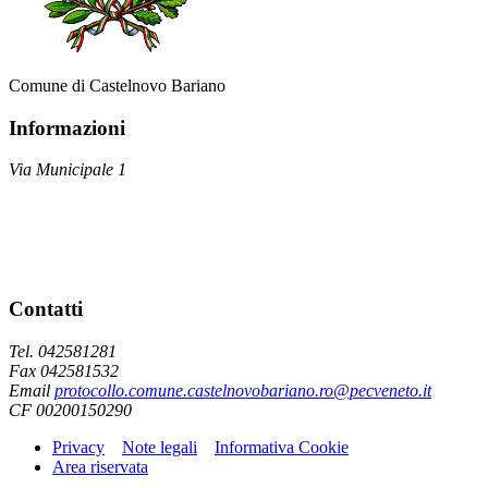
Comune di Castelnovo Bariano
Informazioni
Via Municipale 1
Contatti
Tel. 042581281
Fax 042581532
Email
protocollo.comune.castelnovobariano.ro@pecveneto.it
CF 00200150290
Privacy
Note legali
Informativa Cookie
Area riservata