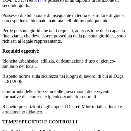
D.M. n. 317/1995
[17]
e possesso di un diploma di istruzione di
secondo grado.
Possesso di abilitazione di insegnante di teoria e istruttore di guida
con esperienza biennale maturata nell’ultimo quinquennio.
Per le persone giuridiche tali i requisiti, ad eccezione della capacità
finanziaria, che deve essere posseduta dalla persona giuridica, sono
richiesti al legale rappresentante.
Requisiti oggettivi:
Idoneità urbanistica, edilizia, di destinazione d’uso e igienico-
sanitario dei locali.
Rispetto norme sulla sicurezza nei luoghi di lavoro, di cui al D.lgs.
n. 81/2006.
Conformità delle attrezzature alle prescrizioni delle vigenti
normative di sicurezza e igienico-sanitarie settoriali.
Rispetto prescrizioni dagli appositi Decreti Ministeriali su locali e
arredamento didattico.
TEMPI SPECIFICI E CONTROLLI