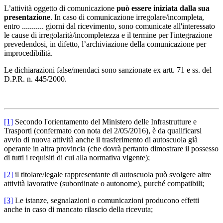
L’attività oggetto di comunicazione
può essere iniziata dalla sua
presentazione
. In caso di comunicazione irregolare/incompleta,
entro ........... giorni dal ricevimento, sono comunicate all'interessato
le cause di irregolarità/incompletezza e il termine per l'integrazione
prevedendosi, in difetto, l’archiviazione della comunicazione per
improcedibilità.
Le dichiarazioni false/mendaci sono sanzionate ex artt. 71 e ss. del
D.P.R. n. 445/2000.
[1]
Secondo l'orientamento del Ministero delle Infrastrutture e
Trasporti (confermato con nota del 2/05/2016), è da qualificarsi
avvio di nuova attività anche il trasferimento di autoscuola già
operante in altra provincia (che dovrà pertanto dimostrare il possesso
di tutti i requisiti di cui alla normativa vigente);
[2]
il titolare/legale rappresentante di autoscuola può svolgere altre
attività lavorative (subordinate o autonome), purché compatibili;
[3]
Le istanze, segnalazioni o comunicazioni producono effetti
anche in caso di mancato rilascio della ricevuta;