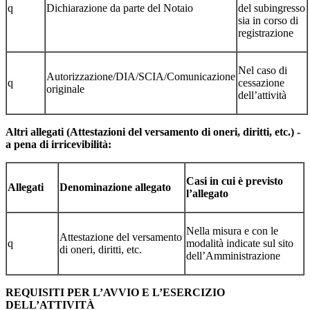
q
Dichiarazione da parte del Notaio
del subingresso
sia in corso di
registrazione
Nel caso di
Autorizzazione/DIA/SCIA/Comunicazione
q
cessazione
originale
dell’attività
Altri allegati (Attestazioni del versamento di oneri, diritti, etc.) -
a pena di irricevibilità:
Casi in cui è previsto
Allegati
Denominazione allegato
l’allegato
Nella misura e con le
Attestazione del versamento
q
modalità indicate sul sito
di oneri, diritti, etc.
dell’Amministrazione
REQUISITI PER L’AVVIO E L’ESERCIZIO
DELL’ATTIVITÀ