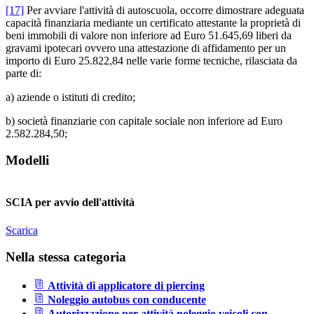
[17]
Per avviare l'attività di autoscuola, occorre dimostrare adeguata
capacità finanziaria mediante un certificato attestante la proprietà di
beni immobili di valore non inferiore ad Euro 51.645,69 liberi da
gravami ipotecari ovvero una attestazione di affidamento per un
importo di Euro 25.822,84 nelle varie forme tecniche, rilasciata da
parte di:
a) aziende o istituti di credito;
b) società finanziarie con capitale sociale non inferiore ad Euro
2.582.284,50;
Modelli
SCIA per avvio dell'attività
Scarica
Nella stessa categoria
Attività di applicatore di piercing
Noleggio autobus con conducente
Autorizzazione per attività noleggio veicoli con