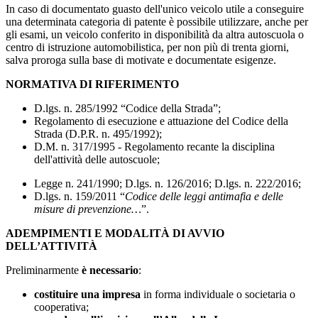
In caso di documentato guasto dell'unico veicolo utile a conseguire
una determinata categoria di patente è possibile utilizzare, anche per
gli esami, un veicolo conferito in disponibilità da altra autoscuola o
centro di istruzione automobilistica, per non più di trenta giorni,
salva proroga sulla base di motivate e documentate esigenze.
NORMATIVA DI RIFERIMENTO
D.lgs. n. 285/1992 “Codice della Strada”;
Regolamento di esecuzione e attuazione del Codice della
Strada (D.P.R. n. 495/1992);
D.M. n. 317/1995 - Regolamento recante la disciplina
dell'attività delle autoscuole;
Legge n. 241/1990; D.lgs. n. 126/2016; D.lgs. n. 222/2016;
D.lgs. n. 159/2011 “
Codice delle leggi antimafia e delle
misure di prevenzione…
”.
ADEMPIMENTI E MODALITÀ DI AVVIO
DELL’ATTIVITÀ
Preliminarmente
è necessario
:
costituire una impresa
in forma individuale o societaria o
cooperativa;