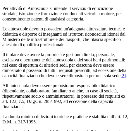
Per attività di Autoscuola si intende il servizio di educazione
stradale, istruzione e formazione conducenti veicoli a motore, per
conseguimento patenti di qualsiasi categoria.
Le autoscuole devono possedere un'adeguata attrezzatura tecnica e
didattica e disporre di insegnanti ed istruttori riconosciuti idonei dal
Ministero delle infrastrutture e dei trasporti, che rilascia specifico
attestato di qualifica professionale.
Il titolare deve avere la proprietà e gestione diretta, personale,
esclusiva e permanente dell'autoscuola e dei suoi beni patrimoniali;
nel caso di apertura di ulteriori sedi, per ciascuna deve essere
dimostrato il possesso di tutti i requisiti prescritti, ad eccezione della
capacità finanziaria che deve essere dimostrata per una sola sede
[2]
.
All’autoscuola deve essere preposto un responsabile didattico
(dipendente, collaboratore familiare o anche, in caso di società,
rispettivamente socio o amministratore), in possesso dei requisiti ex
art. 123, c.5, D.lgs. n. 285/1992, ad eccezione della capacità
finanziaria.
La durata minima di lezioni teoriche e pratiche è stabilita dall’art. 12,
D.M. n. 317/1995.