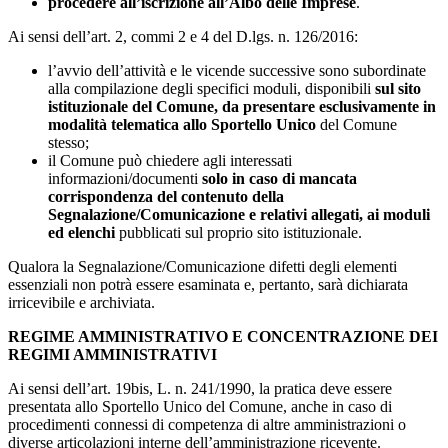
procedere all’iscrizione all’Albo delle Imprese
.
Ai sensi dell’art. 2, commi 2 e 4 del D.lgs. n. 126/2016:
l’avvio dell’attività e le vicende successive sono subordinate
alla compilazione degli specifici moduli, disponibili
sul sito
istituzionale del Comune, da presentare esclusivamente in
modalità telematica allo Sportello Unico
del Comune
stesso;
il Comune può chiedere agli interessati
informazioni/documenti
solo in caso di mancata
corrispondenza del contenuto della
Segnalazione/Comunicazione e relativi allegati, ai moduli
ed elenchi
pubblicati sul proprio sito istituzionale.
Qualora la Segnalazione/Comunicazione difetti degli elementi
essenziali non potrà essere esaminata e, pertanto, sarà dichiarata
irricevibile e archiviata.
REGIME AMMINISTRATIVO E CONCENTRAZIONE DEI
REGIMI AMMINISTRATIVI
Ai sensi dell’art. 19bis, L. n. 241/1990, la pratica deve essere
presentata allo Sportello Unico del Comune, anche in caso di
procedimenti connessi di competenza di altre amministrazioni o
diverse articolazioni interne dell’amministrazione ricevente.