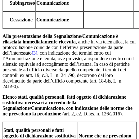
Subingresso
Comunicazione
Cessazione
Comunicazione
Alla
presentazione
della Segnalazione/Comunicazione
è
rilasciata
immediatamente ricevuta
, anche in via telematica, la cui
protocollazione coincide con l’effettiva presentazione da parte
dell’interessato
[3]
, con indicazione dei termini entro cui
l’Amministrazione è tenuta, ove previsto, a rispondere o entro cui il
silenzio equivale ad accoglimento dell’istanza. In caso di pratiche
presentate ad ufficio diverso da quello competente, i termini dei
controlli ex artt. 19, c.3, L. n. 241/90, decorrono dal loro
ricevimento da parte dell’ufficio competente (art. 18-bis, L. n.
241/90).
Elenco stati, qualità personali, fatti oggetto di dichiarazione
sostitutiva necessari a corredo della
Segnalazione/Comunicazione, con indicazione delle norme che
ne prevedono la produzione
(art. 2,.c2, D.lgs. n. 126/2016).
Stati, qualità personali e fatti
oggetto di dichiarazione sostitutiva
Norme che ne prevedono