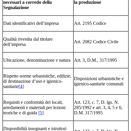
necessari a corredo della
la produzione
Segnalazione
Dati identificativi dell’impresa
Art. 2195 Codice
Qualità rivestita dal titolare
Art. 2082 Codice Civile
dell’impresa
Ubicazione, denominazione e natura
Art. 3, D.M., 317/1995
Rispetto norme urbanistiche, edilizie,
Disposizioni urbanistiche e
di destinazione d’uso e igienico-
igienico-sanitarie comunali
sanitarie
[4]
Requisiti e conformità dei locali,
Art. 123, c. 7, D. lgs. N.
arredamenti e materiali per lezioni
285/1992 e art. 3, 4, 5 e 6,
teoriche e di guida
[5]
D.M. 317/1995
Disponibilità insegnanti e istruttori