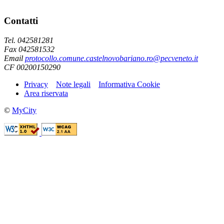
Contatti
Tel. 042581281
Fax 042581532
Email
protocollo.comune.castelnovobariano.ro@pecveneto.it
CF 00200150290
Privacy
Note legali
Informativa Cookie
Area riservata
©
MyCity