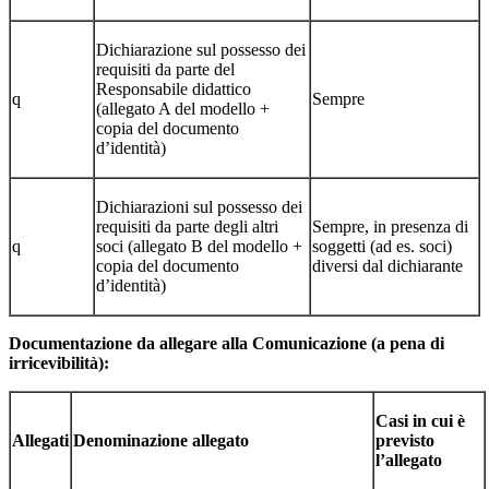
Dichiarazione sul possesso dei
requisiti da parte del
Responsabile didattico
q
Sempre
(allegato A del modello +
copia del documento
d’identità)
Dichiarazioni sul possesso dei
requisiti da parte degli altri
Sempre, in presenza di
q
soci (allegato B del modello +
soggetti (ad es. soci)
copia del documento
diversi dal dichiarante
d’identità)
Documentazione da allegare alla Comunicazione (a pena di
irricevibilità):
Casi in cui è
Allegati
Denominazione allegato
previsto
l’allegato