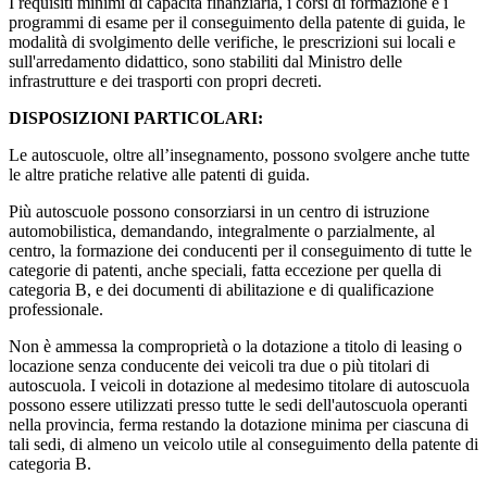
I requisiti minimi di capacità finanziaria, i corsi di formazione e i
programmi di esame per il conseguimento della patente di guida, le
modalità di svolgimento delle verifiche, le prescrizioni sui locali e
sull'arredamento didattico, sono stabiliti dal Ministro delle
infrastrutture e dei trasporti con propri decreti.
DISPOSIZIONI PARTICOLARI:
Le autoscuole, oltre all’insegnamento, possono svolgere anche tutte
le altre pratiche relative alle patenti di guida.
Più autoscuole possono consorziarsi in un centro di istruzione
automobilistica, demandando, integralmente o parzialmente, al
centro, la formazione dei conducenti per il conseguimento di tutte le
categorie di patenti, anche speciali, fatta eccezione per quella di
categoria B, e dei documenti di abilitazione e di qualificazione
professionale.
Non è ammessa la comproprietà o la dotazione a titolo di leasing o
locazione senza conducente dei veicoli tra due o più titolari di
autoscuola. I veicoli in dotazione al medesimo titolare di autoscuola
possono essere utilizzati presso tutte le sedi dell'autoscuola operanti
nella provincia, ferma restando la dotazione minima per ciascuna di
tali sedi, di almeno un veicolo utile al conseguimento della patente di
categoria B.