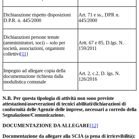
Dichiarazione rispetto disposizioni
Art. 71 e ss., DPR n.
D.P.R. n. 445/2000
445/2000
Dichiarazioni persone tenute
(amministratori, soci) – solo per
Artt. 67 e 85, D.lgs. N.
società, associazioni, organismi
159/2011
collettivi
[11]
Impegno ad allegare copia della
Art. 2, c.2, D. lgs. N.
documentazione richiesta dalla
126/2016
modulistica comunale
N.B. Per questa tipologia di attività non sono previste
attestazioni/asseverazioni di tecnici abilitati/dichiarazioni di
conformità delle Agenzie delle imprese, necessari a corredo della
Segnalazione/Comunicazione.
DOCUMENTAZIONE DA ALLEGARE
[12]
Documentazione da allegare alla SCIA (a pena di irricevibilità):