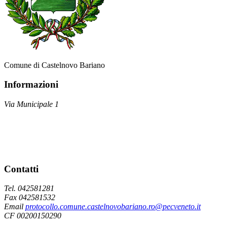
Comune di Castelnovo Bariano
Informazioni
Via Municipale 1
Contatti
Tel. 042581281
Fax 042581532
Email
protocollo.comune.castelnovobariano.ro@pecveneto.it
CF 00200150290