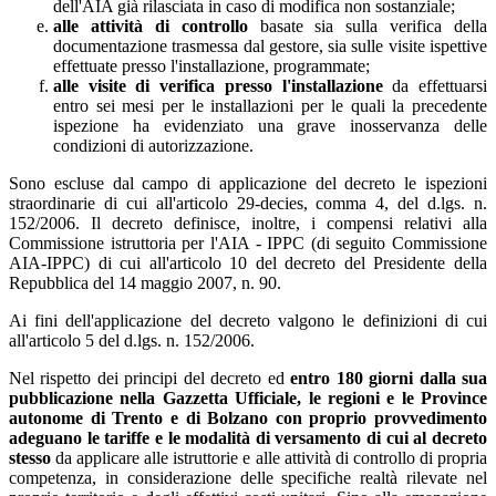
dell'AIA già rilasciata in caso di modifica non sostanziale;
alle attività di controllo
basate sia sulla verifica della
documentazione trasmessa dal gestore, sia sulle visite ispettive
effettuate presso l'installazione, programmate;
alle visite di verifica presso l'installazione
da effettuarsi
entro sei mesi per le installazioni per le quali la precedente
ispezione ha evidenziato una grave inosservanza delle
condizioni di autorizzazione.
Sono escluse dal campo di applicazione del decreto le ispezioni
straordinarie di cui all'articolo 29-decies, comma 4, del d.lgs. n.
152/2006. Il decreto definisce, inoltre, i compensi relativi alla
Commissione istruttoria per l'AIA - IPPC (di seguito Commissione
AIA-IPPC) di cui all'articolo 10 del decreto del Presidente della
Repubblica del 14 maggio 2007, n. 90.
Ai fini dell'applicazione del decreto valgono le definizioni di cui
all'articolo 5 del d.lgs. n. 152/2006.
Nel rispetto dei principi del decreto ed
entro 180 giorni dalla sua
pubblicazione nella Gazzetta Ufficiale, le regioni e le Province
autonome di Trento e di Bolzano con proprio provvedimento
adeguano le tariffe e le modalità di versamento di cui al decreto
stesso
da applicare alle istruttorie e alle attività di controllo di propria
competenza, in considerazione delle specifiche realtà rilevate nel