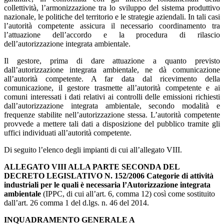
collettività, l’armonizzazione tra lo sviluppo del sistema produttivo
nazionale, le politiche del territorio e le strategie aziendali. In tali casi
l’autorità competente assicura il necessario coordinamento tra
l’attuazione dell’accordo e la procedura di rilascio
dell’autorizzazione integrata ambientale.
Il gestore, prima di dare attuazione a quanto previsto
dall’autorizzazione integrata ambientale, ne dà comunicazione
all’autorità competente. A far data dal ricevimento della
comunicazione, il gestore trasmette all’autorità competente e ai
comuni interessati i dati relativi ai controlli delle emissioni richiesti
dall’autorizzazione integrata ambientale, secondo modalità e
frequenze stabilite nell’autorizzazione stessa. L’autorità competente
provvede a mettere tali dati a disposizione del pubblico tramite gli
uffici individuati all’autorità competente.
Di seguito l’elenco degli impianti di cui all’allegato VIII.
ALLEGATO VIII ALLA PARTE SECONDA DEL
DECRETO LEGISLATIVO N. 152/2006
Categorie di attività
industriali per le quali è necessaria l’Autorizzazione integrata
ambientale
(IPPC, di cui all’art. 6, comma 12) così come sostituito
dall’art. 26 comma 1 del d.lgs. n. 46 del 2014.
INQUADRAMENTO GENERALE A