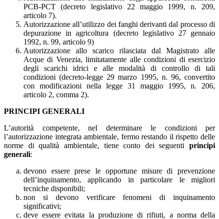
PCB-PCT (decreto legislativo 22 maggio 1999, n. 209,
articolo 7).
Autorizzazione all’utilizzo dei fanghi derivanti dal processo di
depurazione in agricoltura (decreto legislativo 27 gennaio
1992, n. 99, articolo 9)
Autorizzazione allo scarico rilasciata dal Magistrato alle
Acque di Venezia, limitatamente alle condizioni di esercizio
degli scarichi idrici e alle modalità di controllo di tali
condizioni (decreto-legge 29 marzo 1995, n. 96, convertito
con modificazioni nella legge 31 maggio 1995, n. 206,
articolo 2, comma 2).
PRINCIPI GENERALI
L’autorità competente, nel determinare le condizioni per
l’autorizzazione integrata ambientale, fermo restando il rispetto delle
norme di qualità ambientale, tiene conto dei seguenti
principi
generali
:
devono essere prese le opportune misure di prevenzione
dell’inquinamento, applicando in particolare le migliori
tecniche disponibili;
non si devono verificare fenomeni di inquinamento
significativi;
deve essere evitata la produzione di rifiuti, a norma della