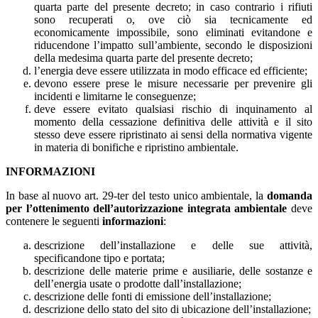
quarta parte del presente decreto; in caso contrario i rifiuti
sono recuperati o, ove ciò sia tecnicamente ed
economicamente impossibile, sono eliminati evitandone e
riducendone l’impatto sull’ambiente, secondo le disposizioni
della medesima quarta parte del presente decreto;
l’energia deve essere utilizzata in modo efficace ed efficiente;
devono essere prese le misure necessarie per prevenire gli
incidenti e limitarne le conseguenze;
deve essere evitato qualsiasi rischio di inquinamento al
momento della cessazione definitiva delle attività e il sito
stesso deve essere ripristinato ai sensi della normativa vigente
in materia di bonifiche e ripristino ambientale.
INFORMAZIONI
In base al nuovo art. 29-ter del testo unico ambientale, la
domanda
per l’ottenimento dell’autorizzazione integrata ambientale
deve
contenere le seguenti
informazioni
:
descrizione dell’installazione e delle sue attività,
specificandone tipo e portata;
descrizione delle materie prime e ausiliarie, delle sostanze e
dell’energia usate o prodotte dall’installazione;
descrizione delle fonti di emissione dell’installazione;
descrizione dello stato del sito di ubicazione dell’installazione;