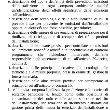
descrizione del tipo e dell’entità delle prevedibili emissioni
dell’installazione in ogni comparto ambientale nonché
un’identificazione degli effetti significativi delle emissioni
sull’ambiente;
descrizione della tecnologia e delle altre tecniche di cui si
prevede l’uso per prevenire le emissioni dall’installazione
oppure, qualora ciò non fosse possibile, per ridurle;
descrizione delle misure di prevenzione, di preparazione per il
riutilizzo, di riciclaggio e di recupero dei rifiuti prodotti
dall’installazione;
descrizione delle misure previste per controllare le emissioni
nell’ambiente nonché le attività di autocontrollo e di controllo
programmato che richiedono l’intervento dell’ente
responsabile degli accertamenti di cui all’articolo 29-decies,
comma 3;
descrizione delle principali alternative alla tecnologia, alle
tecniche e alle misure proposte, prese in esame dal gestore in
forma sommaria;
descrizione delle altre misure previste per ottemperare ai
principi di cui all’articolo 6, comma 16;
se l’attività comporta l’utilizzo, la produzione o lo scarico di
sostanze pericolose e, tenuto conto della possibilità di
contaminazione del suolo e delle acque sotterrane nel sito
dell’installazione, una relazione di riferimento elaborata dal
gestore prima della messa in esercizio dell’installazione o