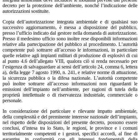
decreto per la protezione dell’ambiente, nonché l’indicazione delle
autorizzazioni sostituite.
Copia dell’autorizzazione integrata ambientale e di qualsiasi suo
successivo aggiornamento, è messa a disposizione del pubblico,
presso l’ufficio indicato dal gestore nella domanda di autorizzazione.
Presso il medesimo ufficio sono inoltre rese disponibili informazioni
relative alla partecipazione del pubblico al procedimento. L’autorità
competente può sottrarre all’accesso le informazioni, in particolare
quelle relative agli impianti militari di produzione di esplosivi di cui
al punto 4.6 dell’allegato VIII, qualora ciò si renda necessario per
l’esigenza di salvaguardare ai sensi dell’articolo 24, comma 6, lettera
a), della legge 7 agosto 1990, n. 241, e relative norme di attuazione,
la sicurezza pubblica o la difesa nazionale. L’autorità competente
può inoltre sottrarre all’accesso informazioni non riguardanti le
emissioni dell’impianto nell’ambiente, per ragioni di tutela della
proprietà intellettuale o di riservatezza industriale, commerciale o
personale.
In considerazione del particolare e rilevante impatto ambientale,
della complessità e del preminente interesse nazionale dell’impianto,
nel rispetto delle disposizioni del presente decreto, possono essere
conclusi, d’intesa tra lo Stato, le regioni, le province e i comuni
territorialmente competenti e i gestori, specifici accordi, al fine di
garantire, in conformità con gli interessi fondamentali della