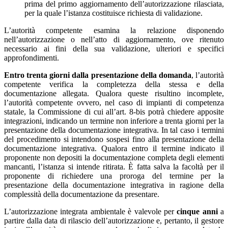
prima del primo aggiornamento dell’autorizzazione rilasciata,
per la quale l’istanza costituisce richiesta di validazione.
L’autorità competente esamina la relazione disponendo
nell’autorizzazione o nell’atto di aggiornamento, ove ritenuto
necessario ai fini della sua validazione, ulteriori e specifici
approfondimenti.
Entro trenta giorni dalla presentazione della domanda
, l’autorità
competente verifica la completezza della stessa e della
documentazione allegata. Qualora queste risultino incomplete,
l’autorità competente ovvero, nel caso di impianti di competenza
statale, la Commissione di cui all’art. 8-bis potrà chiedere apposite
integrazioni, indicando un termine non inferiore a trenta giorni per la
presentazione della documentazione integrativa. In tal caso i termini
del procedimento si intendono sospesi fino alla presentazione della
documentazione integrativa. Qualora entro il termine indicato il
proponente non depositi la documentazione completa degli elementi
mancanti, l’istanza si intende ritirata. È fatta salva la facoltà per il
proponente di richiedere una proroga del termine per la
presentazione della documentazione integrativa in ragione della
complessità della documentazione da presentare.
L’autorizzazione integrata ambientale è valevole per
cinque anni
a
partire dalla data di rilascio dell’autorizzazione e, pertanto, il gestore