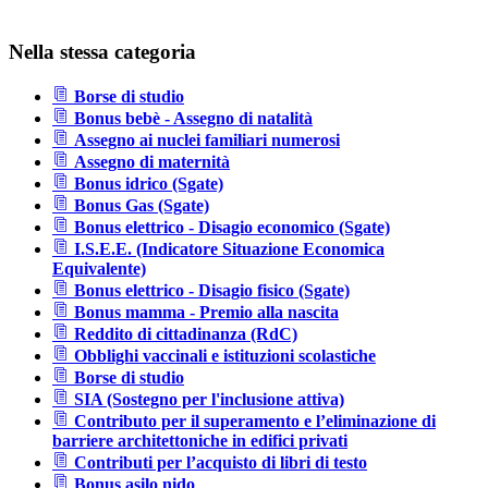
Nella stessa categoria
Borse di studio
Bonus bebè - Assegno di natalità
Assegno ai nuclei familiari numerosi
Assegno di maternità
Bonus idrico (Sgate)
Bonus Gas (Sgate)
Bonus elettrico - Disagio economico (Sgate)
I.S.E.E. (Indicatore Situazione Economica
Equivalente)
Bonus elettrico - Disagio fisico (Sgate)
Bonus mamma - Premio alla nascita
Reddito di cittadinanza (RdC)
Obblighi vaccinali e istituzioni scolastiche
Borse di studio
SIA (Sostegno per l'inclusione attiva)
Contributo per il superamento e l’eliminazione di
barriere architettoniche in edifici privati
Contributi per l’acquisto di libri di testo
Bonus asilo nido