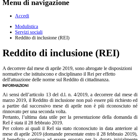
Menu di navigazione
Accedi
Modulistica
Servizi sociali
Reddito di inclusione (REI)
Reddito di inclusione (REI)
A decorrere dal mese di aprile 2019, sono abrogate le disposizioni
normative che istituiscono e disciplinano il Rei per effetto
dell'attuazione delle norme sul Reddito di cittadinanza.
INFORMAZIONI
Ai sensi dell’articolo 13 del d.l. n. 4/2019, a decorrere dal mese di
marzo 2019, il Reddito di inclusione non può essere più richiesto ed
a partire dal successivo mese di aprile non è più riconosciuto né
rinnovato per una seconda volta.
Pertanto, l’ultima data utile per la presentazione della domanda di
ReI è stata il 28 febbraio 2019.
Per coloro ai quali il ReI sia stato riconosciuto in data anteriore al
mese di aprile 2019 (domande presentate entro il 28 febbraio 2019),
il beneficio continua ad essere erogato per la durata inizialmente