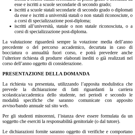
esse e iscritti a scuole secondarie di secondo grado;
iscritti a scuole statali secondarie di secondo grado o diplomati
da esse e iscritti a università statali o non statali riconosciute, o
a corsi di specializzazione post-diploma;
iscritti all’università, statale o non statale riconosciuta, o a
corsi di specializzazione post-diploma.
La valutazione riguarderà sempre la votazione media dell’anno
precedente o del percorso accademico, decurtata in caso di
bocciatura o annualità fuori corso, e potrà prevedere anche
l’ulteriore richiesta di produrre elaborati inediti o già realizzati nel
corso dell’anno oggetto di considerazione.
PRESENTAZIONE DELLA DOMANDA
La richiesta va presentata, utilizzando l’apposita modulistica che
prevede la dichiarazione di fatti riguardanti la carriera
scolastica/accademica dello studente, nei periodi e secondo le
modalità specifiche che saranno comunicate con apposito
avviso/bando annuale sul sito web.
Per gli studenti minorenni, l’istanza deve essere formulata da un
soggetto che eserciti la responsabilità genitoriale (o dal tutore).
Le dichiarazioni fornite saranno oggetto di verifiche e comportano