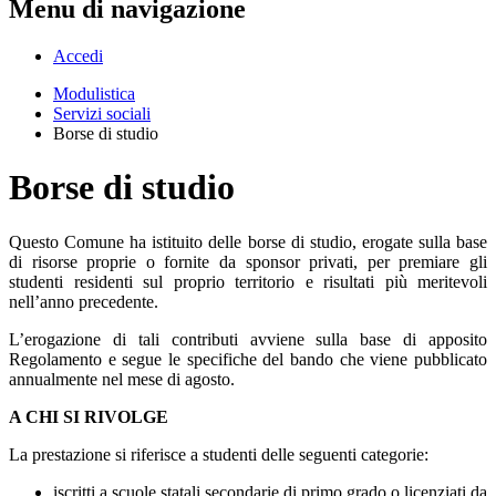
Menu di navigazione
Accedi
Modulistica
Servizi sociali
Borse di studio
Borse di studio
Questo Comune ha istituito delle borse di studio, erogate sulla base
di risorse proprie o fornite da sponsor privati, per premiare gli
studenti residenti sul proprio territorio e risultati più meritevoli
nell’anno precedente.
L’erogazione di tali contributi avviene sulla base di apposito
Regolamento e segue le specifiche del bando che viene pubblicato
annualmente nel mese di agosto.
A CHI SI RIVOLGE
La prestazione si riferisce a studenti delle seguenti categorie:
iscritti a scuole statali secondarie di primo grado o licenziati da