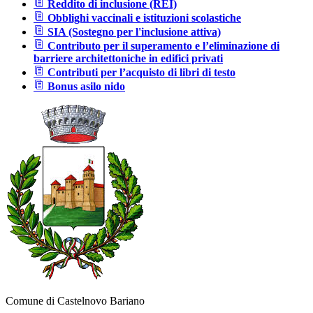
Reddito di inclusione (REI)
Obblighi vaccinali e istituzioni scolastiche
SIA (Sostegno per l'inclusione attiva)
Contributo per il superamento e l’eliminazione di
barriere architettoniche in edifici privati
Contributi per l’acquisto di libri di testo
Bonus asilo nido
Comune di Castelnovo Bariano