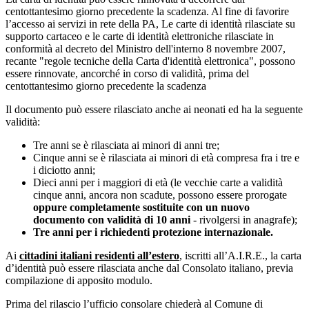
centottantesimo giorno precedente la scadenza. Al fine di favorire
l’accesso ai servizi in rete della PA, Le carte di identità rilasciate su
supporto cartaceo e le carte di identità elettroniche rilasciate in
conformità al decreto del Ministro dell'interno 8 novembre 2007,
recante "regole tecniche della Carta d'identità elettronica", possono
essere rinnovate, ancorché in corso di validità, prima del
centottantesimo giorno precedente la scadenza
Il documento può essere rilasciato anche ai neonati ed ha la seguente
validità:
Tre anni se è rilasciata ai minori di anni tre;
Cinque anni se è rilasciata ai minori di età compresa fra i tre e
i diciotto anni;
Dieci anni per i maggiori di età (le vecchie carte a validità
cinque anni, ancora non scadute, possono essere prorogate
oppure completamente sostituite con un nuovo
documento con validità di 10 anni
- rivolgersi in anagrafe);
Tre anni per i richiedenti protezione internazionale.
Ai
cittadini italiani residenti all’estero
, iscritti all’A.I.R.E., la carta
d’identità può essere rilasciata anche dal Consolato italiano, previa
compilazione di apposito modulo.
Prima del rilascio l’ufficio consolare chiederà al Comune di