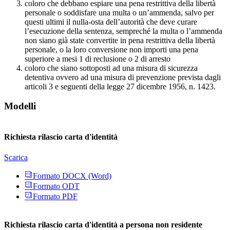
coloro che debbano espiare una pena restrittiva della libertà
personale o soddisfare una multa o un’ammenda, salvo per
questi ultimi il nulla-osta dell’autorità che deve curare
l’esecuzione della sentenza, sempreché la multa o l’ammenda
non siano già state convertite in pena restrittiva della libertà
personale, o la loro conversione non importi una pena
superiore a mesi 1 di reclusione o 2 di arresto
coloro che siano sottoposti ad una misura di sicurezza
detentiva ovvero ad una misura di prevenzione prevista dagli
articoli 3 e seguenti della legge 27 dicembre 1956, n. 1423.
Modelli
Richiesta rilascio carta d'identità
Scarica
Formato DOCX (Word)
Formato ODT
Formato PDF
Richiesta rilascio carta d'identità a persona non residente