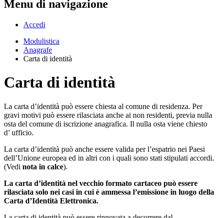
Menu di navigazione
Accedi
Modulistica
Anagrafe
Carta di identità
Carta di identità
La carta d’identità può essere chiesta al comune di residenza. Per
gravi motivi può essere rilasciata anche ai non residenti, previa nulla
osta del comune di iscrizione anagrafica. Il nulla osta viene chiesto
d’ ufficio.
La carta d’identità può anche essere valida per l’espatrio nei Paesi
dell’Unione europea ed in altri con i quali sono stati stipulati accordi.
(Vedi
nota in calce
).
La carta d’identità nel vecchio formato cartaceo può essere
rilasciata solo nei casi in cui è ammessa l’emissione in luogo della
Carta d’Identità Elettronica.
La carta di identità può essere rinnovata a decorrere dal