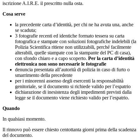
iscrizione A.I.R.E. il prescritto nulla osta.
Cosa serve
la precedente carta d’identità, per chi ne ha avuta una, anche
se scaduta;
3 fotografie recenti ed identiche formato tessera su carta
fotografica e stampate con soluzioni fotografiche indelebili (la
Polizia Scientifica ritiene non utilizzabili, perché facilmente
alterabili, quelle stampate con la stampante del PC di casa),
con sfondo chiaro e a capo scoperto.
Per la carta d’identità
elettronica non sono necessarie le fotografie
denuncia presentata all’autorità di polizia in caso di furto o
smarrimento della precedente
per i minorenni assenso degli esercenti la responsabilità
genitoriale, se il documento si richiede valido per l’espatrio
dichiarazione di inesistenza degli impedimenti previsti dalla
legge se il documento viene richiesto valido per l’espatrio.
Quando
In qualsiasi momento.
Il rinnovo può essere chiesto centottanta giorni prima della scadenza
del documento.