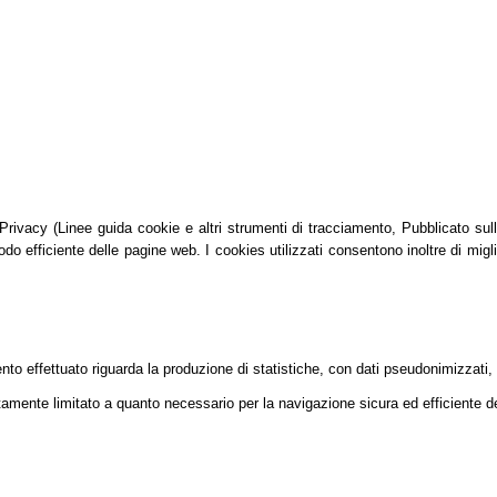
vacy (Linee guida cookie e altri strumenti di tracciamento, Pubblicato sulla G
do efficiente delle pagine web. I cookies utilizzati consentono inoltre di migli
mento effettuato riguarda la produzione di statistiche, con dati pseudonimizzati,
tamente limitato a quanto necessario per la navigazione sicura ed efficiente dei