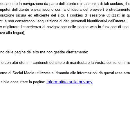
nsentire la navigazione da parte dell’utente e in assenza di tali cookies, il
er dell’utente e svaniscono con la chiusura del browser) è strettamente lim
orazione sicura ed efficiente del sito. I cookies di sessione utilizzati in 
ti e non consentono l’acquisizione di dati personali identificativi dell’utente;
migliorare l’esperienza di navigazione delle pagine web in funzione di una seri
ve alla lingua);
erno delle pagine del sito ma non gestite direttamente:
 con altri utenti, i contenuti del sito o di manifestare la vostra opinione i
aforme di Social Media utilizzate si rimanda alle informazioni da questi rese attr
Informativa sulla privacy
ssibile consultare la pagina: