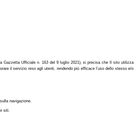
azzetta Ufficiale n. 163 del 9 luglio 2021), si precisa che Il sito utilizza
orare il servizio reso agli utenti, rendendo più efficace l’uso dello stesso e/o
 sulla navigazione.
 siti.