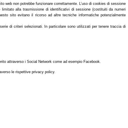
 sito web non potrebbe funzionare correttamente. L’uso di cookies di sessione
itato alla trasmissione di identificativi di sessione (costituiti da numeri
questo sito evitano il ricorso ad altre tecniche informatiche potenzialmente
e di criteri selezionati. In particolare sono utilizzati per tenere traccia di
n merito attraverso i Social Network come ad esempio Facebook.
averso le rispettive privacy policy.