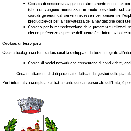
Cookies di sessione/navigazione strettamente necessari per co
(che non vengono memorizzati in modo persistente sul comput
casuali generati dal server) necessari per consentire l’espl
pregiudizievoli per la riservatezza della navigazione degli uten
Cookies per la memorizzazione delle preferenze utilizzati per 
alcune preferenze espresse dall’utente (es: informazioni relati
Cookies di terze parti
Questa tipologia contempla funzionalità sviluppate da terzi, integrate all’int
Cookie di social network che consentono di condividere, anche
Circa i trattamenti di dati personali effettuati dai gestori delle piatt
Per l’informativa completa sul trattamento dei dati personale dell’Ente, è po