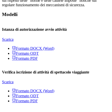
sul rispetto delle “norme e delle cautele imposte” nonché sul
regolare funzionamento dei meccanismi di sicurezza.
Modelli
Istanza di autorizzazione avvio attività
Scarica
Formato DOCX (Word)
Formato ODT
Formato PDF
Verifica iscrizione di attività di spettacolo viaggiante
Scarica
Formato DOCX (Word)
Formato ODT
Formato PDF