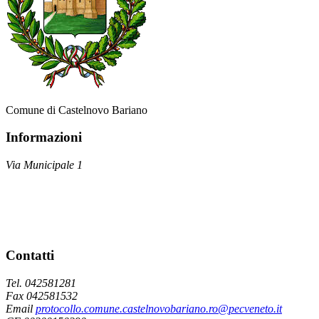
Comune di Castelnovo Bariano
Informazioni
Via Municipale 1
Contatti
Tel. 042581281
Fax 042581532
Email
protocollo.comune.castelnovobariano.ro@pecveneto.it