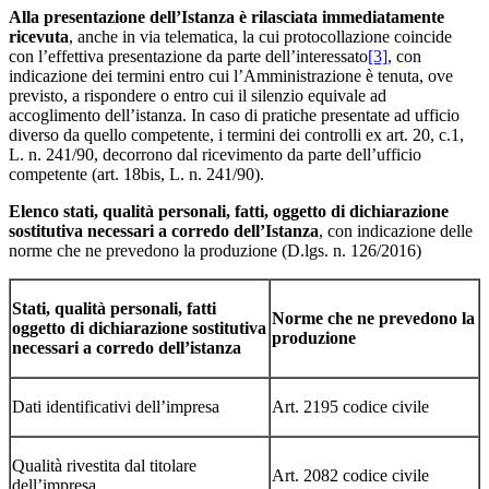
Alla
presentazione
dell’Istanza
è
rilasciata
immediatamente
ricevuta
, anche in via telematica, la cui protocollazione coincide
con l’effettiva presentazione da parte dell’interessato
[3]
, con
indicazione dei termini entro cui l’Amministrazione è tenuta, ove
previsto, a rispondere o entro cui il silenzio equivale ad
accoglimento dell’istanza. In caso di pratiche presentate ad ufficio
diverso da quello competente, i termini dei controlli ex art. 20, c.1,
L. n. 241/90, decorrono dal ricevimento da parte dell’ufficio
competente (art. 18bis, L. n. 241/90).
Elenco stati, qualità personali, fatti, oggetto di dichiarazione
sostitutiva necessari a corredo dell’Istanza
, con indicazione delle
norme che ne prevedono la produzione (D.lgs. n. 126/2016)
Stati, qualità personali, fatti
Norme che ne prevedono la
oggetto di dichiarazione sostitutiva
produzione
necessari a corredo dell’istanza
Dati identificativi dell’impresa
Art. 2195 codice civile
Qualità rivestita dal titolare
Art. 2082 codice civile
dell’impresa