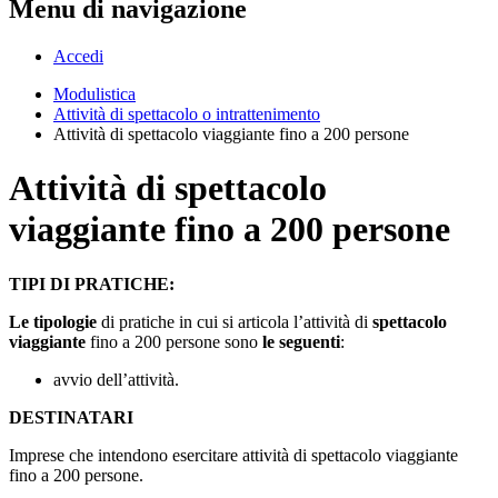
Menu di navigazione
Accedi
Modulistica
Attività di spettacolo o intrattenimento
Attività di spettacolo viaggiante fino a 200 persone
Attività di spettacolo
viaggiante fino a 200 persone
TIPI DI PRATICHE:
Le tipologie
di pratiche in cui si articola l’attività di
spettacolo
viaggiante
fino a 200 persone sono
le seguenti
:
avvio dell’attività.
DESTINATARI
Imprese che intendono esercitare attività di spettacolo viaggiante
fino a 200 persone.