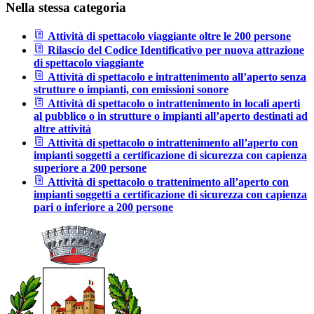
Nella stessa categoria
Attività di spettacolo viaggiante oltre le 200 persone
Rilascio del Codice Identificativo per nuova attrazione
di spettacolo viaggiante
Attività di spettacolo e intrattenimento all’aperto senza
strutture o impianti, con emissioni sonore
Attività di spettacolo o intrattenimento in locali aperti
al pubblico o in strutture o impianti all’aperto destinati ad
altre attività
Attività di spettacolo o intrattenimento all’aperto con
impianti soggetti a certificazione di sicurezza con capienza
superiore a 200 persone
Attività di spettacolo o trattenimento all’aperto con
impianti soggetti a certificazione di sicurezza con capienza
pari o inferiore a 200 persone