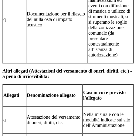
manifestazioni ed
eventi con diffusione
di musica o utilizzo di
Documentazione per il rilascio
strumenti musicali, se
q
del nulla osta di impatto
si superano le soglie
acustico
della zonizzazione
comunale (da
presentare
contestualmente
all’istanza di
autorizzazione)
Altri allegati (Attestazioni del versamento di oneri, diritti, etc.) -
a pena di irricevibilità:
Casi in cui è previsto
Allegati
Denominazione allegato
l’allegato
Nella misura e con le
Attestazione del versamento
q
modalità indicate sul sito
di oneri, diritti, etc.
dell’Amministrazione