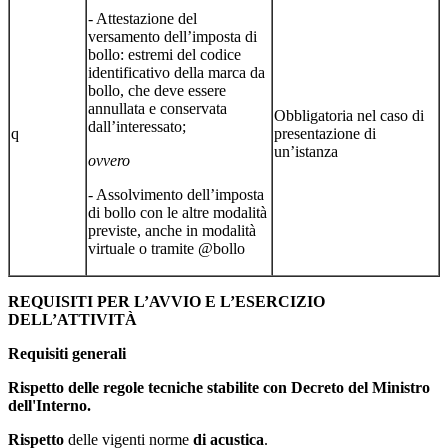
- Attestazione del
versamento dell’imposta di
bollo: estremi del codice
identificativo della marca da
bollo, che deve essere
annullata e conservata
Obbligatoria nel caso di
dall’interessato;
q
presentazione di
un’istanza
ovvero
- Assolvimento dell’imposta
di bollo con le altre modalità
previste, anche in modalità
virtuale o tramite @bollo
REQUISITI PER L’AVVIO E L’ESERCIZIO
DELL’ATTIVITÀ
Requisiti generali
Rispetto delle regole tecniche stabilite con Decreto del Ministro
dell'Interno.
Rispetto
delle vigenti norme
di acustica
.