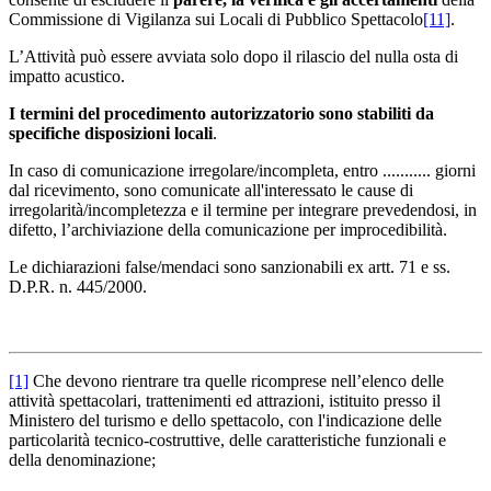
Commissione di Vigilanza sui Locali di Pubblico Spettacolo
[11]
.
L’Attività può essere avviata solo dopo il rilascio del nulla osta di
impatto acustico.
I termini del procedimento autorizzatorio sono stabiliti da
specifiche disposizioni locali
.
In caso di comunicazione irregolare/incompleta, entro ........... giorni
dal ricevimento, sono comunicate all'interessato le cause di
irregolarità/incompletezza e il termine per integrare prevedendosi, in
difetto, l’archiviazione della comunicazione per improcedibilità.
Le dichiarazioni false/mendaci sono sanzionabili ex artt. 71 e ss.
D.P.R. n. 445/2000.
[1]
Che devono rientrare tra quelle ricomprese nell’elenco delle
attività spettacolari, trattenimenti ed attrazioni, istituito presso il
Ministero del turismo e dello spettacolo, con l'indicazione delle
particolarità tecnico-costruttive, delle caratteristiche funzionali e
della denominazione;