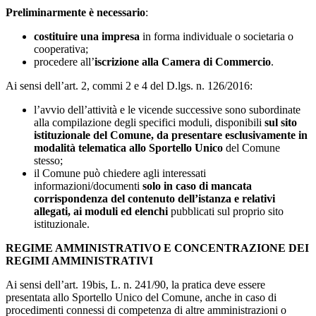
Preliminarmente
è necessario
:
costituire una impresa
in forma individuale o societaria o
cooperativa;
procedere all’
iscrizione alla Camera di Commercio
.
Ai sensi dell’art. 2, commi 2 e 4 del D.lgs. n. 126/2016:
l’avvio dell’attività e le vicende successive sono subordinate
alla compilazione degli specifici moduli, disponibili
sul sito
istituzionale del Comune, da presentare
esclusivamente in
modalità telematica allo Sportello Unico
del Comune
stesso;
il Comune può chiedere agli interessati
informazioni/documenti
solo in caso di mancata
corrispondenza del contenuto dell’istanza e relativi
allegati, ai moduli ed elenchi
pubblicati sul proprio sito
istituzionale.
REGIME AMMINISTRATIVO E CONCENTRAZIONE DEI
REGIMI AMMINISTRATIVI
Ai sensi dell’art. 19bis, L. n. 241/90, la pratica deve essere
presentata allo Sportello Unico del Comune, anche in caso di
procedimenti connessi di competenza di altre amministrazioni o