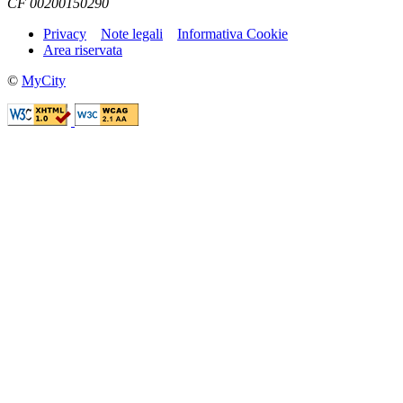
CF 00200150290
Privacy
Note legali
Informativa Cookie
Area riservata
©
MyCity