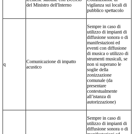
del Ministro dell'Interno
vigilanza sui locali di
pubblico spettacolo
Sempre in caso di
utilizzo di impianti di
diffusione sonora o di
manifestazioni ed
eventi con diffusione
di musica o utilizzo di
strumenti musicali, se
Comunicazione di impatto
q
non si superano le
acustico
soglie della
zonizzazione
comunale (da
presentare
contestualmente
all’istanza di
autorizzazione)
Sempre in caso di
utilizzo di impianti di
diffusione sonora o di