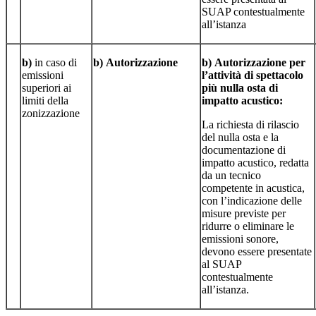
SUAP contestualmente
all’istanza
b)
in caso di
b)
Autorizzazione
b)
Autorizzazione per
emissioni
l’attività di spettacolo
superiori ai
più nulla osta di
limiti della
impatto acustico:
zonizzazione
La richiesta di rilascio
del nulla osta e la
documentazione di
impatto acustico, redatta
da un tecnico
competente in acustica,
con l’indicazione delle
misure previste per
ridurre o eliminare le
emissioni sonore,
devono essere presentate
al SUAP
contestualmente
all’istanza.