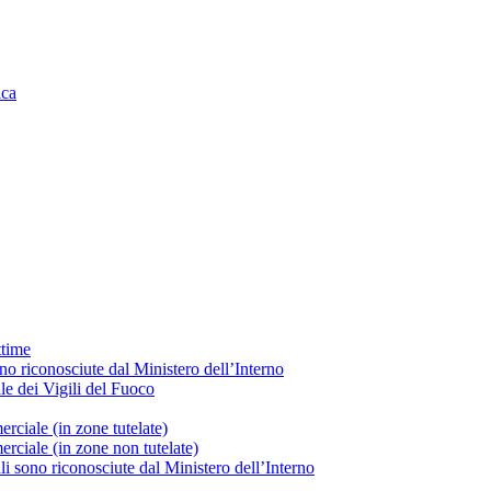
ica
ttime
ono riconosciute dal Ministero dell’Interno
le dei Vigili del Fuoco
rciale (in zone tutelate)
rciale (in zone non tutelate)
ali sono riconosciute dal Ministero dell’Interno