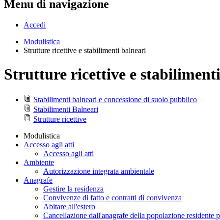
Menu di navigazione
Accedi
Modulistica
Strutture ricettive e stabilimenti balneari
Strutture ricettive e stabiliment
Stabilimenti balneari e concessione di suolo pubblico
Stabilimenti Balneari
Strutture ricettive
Modulistica
Accesso agli atti
Accesso agli atti
Ambiente
Autorizzazione integrata ambientale
Anagrafe
Gestire la residenza
Convivenze di fatto e contratti di convivenza
Abitare all'estero
Cancellazione dall'anagrafe della popolazione residente pe