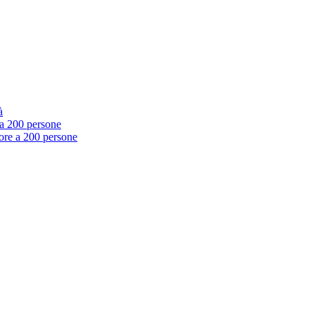
à
e a 200 persone
riore a 200 persone