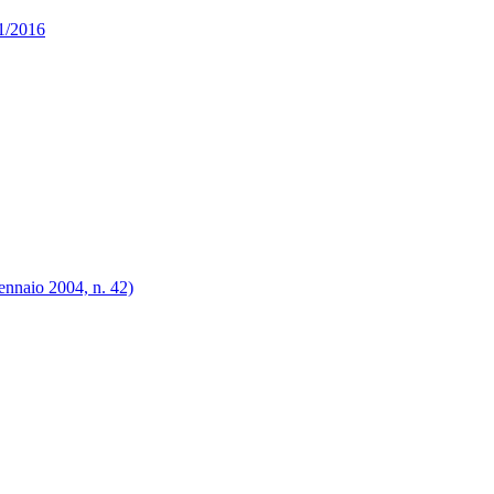
91/2016
gennaio 2004, n. 42)