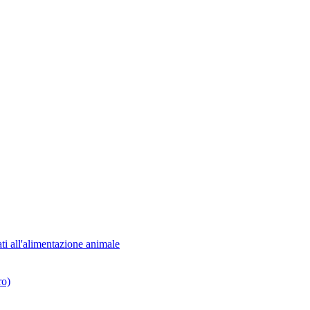
ati all'alimentazione animale
ro)