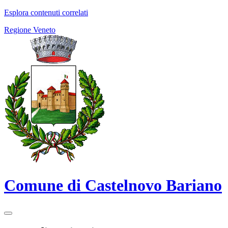
Esplora contenuti correlati
Regione Veneto
Comune di Castelnovo Bariano