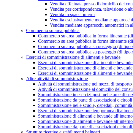
Vendita effettuata presso il domicilio dei co
Vendita per corrispondenza, televisione o al
Vendita in spacci interni
Vendita esclusivamente mediante apparecchi
Vendita mediante apparecchi automatici in altr
Commercio su area pubblica
Commercio su area pubblica in forma itinerante (di
Commercio su area pubblica in forma itinerante (di
Commercio su area pubblica su posteggio (di tipo 
Commercio su area pubblica su posteggio (di tipo 
Esercizi di somministrazione di alimenti e bevande
Esercizi di somministrazione di alimenti e bevande 
Esercizi di somministrazione di alimenti e bevande 
Esercizi di somministrazione di alimenti e bevande 
Altre attività di somministrazione
Attività di somministrazione nei mezzi di trasporto
Attività di somministrazione al domicilio del cons
Somministrazione in esercizi posti nelle aree di serv
Somministrazione da parte di associazioni e circoli 
Somministrazione nelle scuole, ospedali, comunità re
Esercizi di somministrazione temporanea di alimen
Somministrazione di alimenti e bevande all’interno 
Somministrazione di alimenti e bevande all’interno 
Somministrazione da parte di associazioni e circoli 
Strutture ricettive e stabilimenti balneari