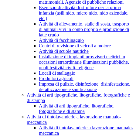
matrimoniali, Agenzie di pubbliche relazioni
Esercizio di attività di strutture per la prima
infanzia (asili nido, micro nido, nido aziendale,
etc.)
Attività di allevamento, stalle di sosta, trasporto
di animali vivi in conto proprio e produzione di
latte crudo
Attività di facchinaggio
Centri di revisione di veicoli a motore
Attività di scuole nautiche
Installazione di impianti provvisori elettrici in
occasioni straordinarie illuminazioni pubbliche,
quali festività civili, religiose
Locali di stallaggio
Produttori agricoli
Impresa di pulizie, disinfezione, disinfestazione,
derattizzazione e sanificazione
Attività di arti tipografiche, litografiche, fotografiche e
di stampa
Attività di arti tipografiche, litografiche,
fotografiche e di stampa
Attività di tintolavanderie a lavorazione manuale-
meccanica
Attività di tintolavanderie a lavorazione manuale-
meccanica