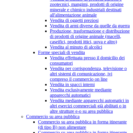
zootecnici, mangimi, prodotti di origine
minerale e chimico industriali destinati
all'alimentazione animale
Vendita di oggetti preziosi
Vendita di armi diverse da quelle da guerra
Produzione, trasformazione e distribuzione
di prodotti di origine animale (macelli,
caseifici, prodotti ittici, uova e altro)
Vendita al minuto di alcolici
Forme speciali di vendita
Vendita effettuata presso il domicilio dei
consumatori
Vendita per corrispondenza, televisione o
altri sistemi di comunicazione, ivi
compreso il commercio on line
Vendita in spacci interni
Vendita esclusivamente mediante
apparecchi automatici
Vendita mediante apparecchi automatici in
altri esercizi commerciali già abilitati o in
altre strutture e-o su area pubblica
Commercio su area pubblica
Commercio su area pubblica in forma itinerante
(di tipo B) non alimentare
Commercio su area pubblica in forma itinerante