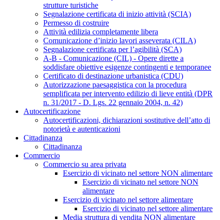
strutture turistiche
Segnalazione certificata di inizio attività (SCIA)
Permesso di costruire
Attività edilizia completamente libera
Comunicazione d’inizio lavori asseverata (CILA)
Segnalazione certificata per l’agibilità (SCA)
A-B - Comunicazione (CIL) - Opere dirette a
soddisfare obiettive esigenze contingenti e temporanee
Certificato di destinazione urbanistica (CDU)
Autorizzazione paesaggistica con la procedura
semplificata per intervento edilizio di lieve entità (DPR
n. 31/2017 - D. Lgs. 22 gennaio 2004, n. 42)
Autocertificazione
Autocertificazioni, dichiarazioni sostitutive dell’atto di
notorietà e autenticazioni
Cittadinanza
Cittadinanza
Commercio
Commercio su area privata
Esercizio di vicinato nel settore NON alimentare
Esercizio di vicinato nel settore NON
alimentare
Esercizio di vicinato nel settore alimentare
Esercizio di vicinato nel settore alimentare
Media struttura di vendita NON alimentare