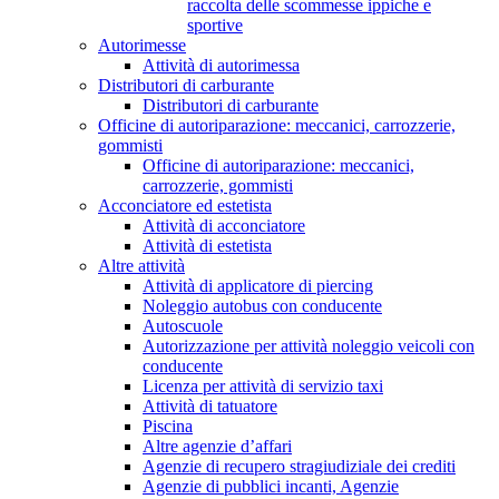
raccolta delle scommesse ippiche e
sportive
Autorimesse
Attività di autorimessa
Distributori di carburante
Distributori di carburante
Officine di autoriparazione: meccanici, carrozzerie,
gommisti
Officine di autoriparazione: meccanici,
carrozzerie, gommisti
Acconciatore ed estetista
Attività di acconciatore
Attività di estetista
Altre attività
Attività di applicatore di piercing
Noleggio autobus con conducente
Autoscuole
Autorizzazione per attività noleggio veicoli con
conducente
Licenza per attività di servizio taxi
Attività di tatuatore
Piscina
Altre agenzie d’affari
Agenzie di recupero stragiudiziale dei crediti
Agenzie di pubblici incanti, Agenzie