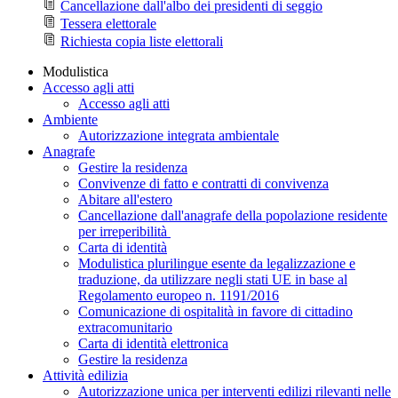
Cancellazione dall'albo dei presidenti di seggio
Tessera elettorale
Richiesta copia liste elettorali
Modulistica
Accesso agli atti
Accesso agli atti
Ambiente
Autorizzazione integrata ambientale
Anagrafe
Gestire la residenza
Convivenze di fatto e contratti di convivenza
Abitare all'estero
Cancellazione dall'anagrafe della popolazione residente
per irreperibilità
Carta di identità
Modulistica plurilingue esente da legalizzazione e
traduzione, da utilizzare negli stati UE in base al
Regolamento europeo n. 1191/2016
Comunicazione di ospitalità in favore di cittadino
extracomunitario
Carta di identità elettronica
Gestire la residenza
Attività edilizia
Autorizzazione unica per interventi edilizi rilevanti nelle