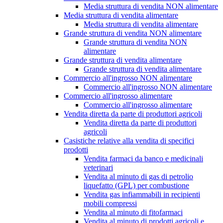
Media struttura di vendita NON alimentare
Media struttura di vendita alimentare
Media struttura di vendita alimentare
Grande struttura di vendita NON alimentare
Grande struttura di vendita NON
alimentare
Grande struttura di vendita alimentare
Grande struttura di vendita alimentare
Commercio all'ingrosso NON alimentare
Commercio all'ingrosso NON alimentare
Commercio all'ingrosso alimentare
Commercio all'ingrosso alimentare
Vendita diretta da parte di produttori agricoli
Vendita diretta da parte di produttori
agricoli
Casistiche relative alla vendita di specifici
prodotti
Vendita farmaci da banco e medicinali
veterinari
Vendita al minuto di gas di petrolio
liquefatto (GPL) per combustione
Vendita gas infiammabili in recipienti
mobili compressi
Vendita al minuto di fitofarmaci
Vendita al minuto di prodotti agricoli e