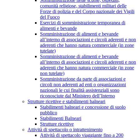
Somministrazione nelle scuole, ospedali,
comunità religiose, stabilimenti militari delle
Forze di polizia e del Corpo nazionale dei Vigili
del Fuoco
Esercizi di somministrazione temporanea di
alimenti e bevande
Somministrazione di alimenti e bevande
all’interno di associazioni e circoli aderenti e non
aderenti che hanno natura commerciale (in zone
tutelate)
Somministrazione di alimenti e bevande
all’interno di associazioni e circoli aderenti e non
aderenti che hanno natura commerciale (in zone
non tutelate)
Somministrazione da parte di associazioni e
circoli non aderenti ad enti o organizzazioni
nazionali le cui finalità assistenziali sono
riconosciute dal Ministero dell’Interno
Strutture ricettive e stabilimenti balneari
Stabilimenti balneari e concessione di suolo
pubblico
Stabilimenti Balneari
Strutture ricettive
Attività di spettacolo o intrattenimento
Attività di spettacolo viaggiante fino a 200